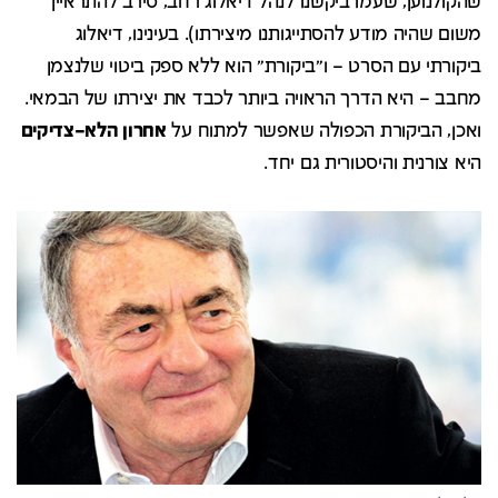
שהקולנוען, שעמו ביקשנו לנהל דיאלוג רחב, סירב להתראיין
משום שהיה מודע להסתייגותנו מיצירתו). בעינינו, דיאלוג
ביקורתי עם הסרט – ו"ביקורת" הוא ללא ספק ביטוי שלנצמן
מחבב – היא הדרך הראויה ביותר לכבד את יצירתו של הבמאי.
ואכן, הביקורת הכפולה שאפשר למתוח על
אחרון
הלא
–
צדיקים
היא צורנית והיסטורית גם יחד.