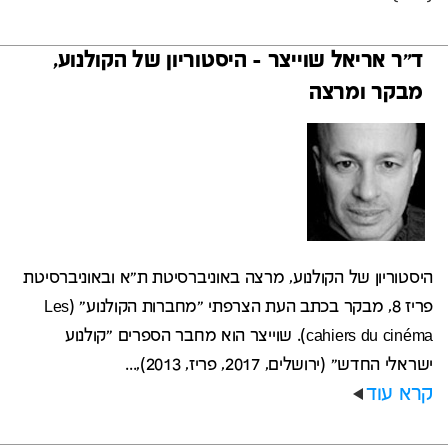
ד"ר אריאל שוייצר - היסטוריון של הקולנוע,
מבקר ומרצה
היסטוריון של הקולנוע, מרצה באוניברסיטת ת"א ובאוניברסיטת
פריז 8, מבקר בכתב העת הצרפתי "מחברות הקולנוע" (Les
cahiers du cinéma). שוייצר הוא מחבר הספרים "קולנוע
ישראלי החדש" (ירושלים, 2017, פריז, 2013),...
קרא עוד