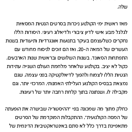
שלה.
מאז ראשית ימי הקולנוע ניכרות בסרטים הנטיות המסאִיות
לגלגל מבע אישי לדיון ציבורי ולדיאלוג רעיוני. היסודות הללו
נחקרים כשלעצמם בעיקר בתנועות אוונגרדיות ותיעודיות בשנות
העשרים של המאה ה-20, ואז הם זוכים לניסוח מחודש עם
התפתחות הסאונד, בשנות השלושים ובראשית שנות הארבעים,
כקול לא יציב. בקולנוע שלאחר מלחמת העולם השנייה עתידות
הנטיות הללו לצמוח ולהפוך לדיאלקטיקה בפני עצמה, שגם
נמצאת בבסיס הקולנוע העלילתי האמנותי, המרכזי יותר, וגם
מקבילה לו, ושנתונה בתוך קלחת רחבה יותר של רעיונות.
כחלק מתוך מה שמכונה בפי "ההיסטוריה שבישרה את הופעתה
של המסה הקולנועית", ההתקבלות המוקדמת של הסרטים
מתאפיינת בדרך כלל לא סתם באינטראקטיביות הדינמית של