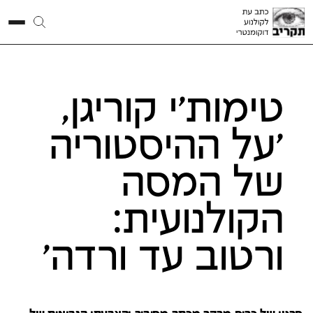
טימות'י קוריגן,
'על ההיסטוריה
של המסה
הקולנועית:
ורטוב עד ורדה'