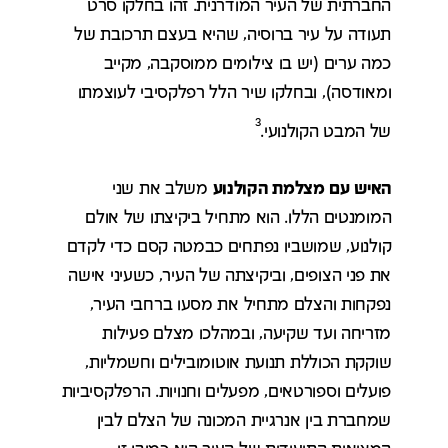
החברתית של העיר המודרנית. זהו בחלקו סרט
תעודה על עיר ברוסיה, שהיא בעצם תרכובת של
כמה ערים (יש בו צילומים ממוסקבה, מקייב
ומאודסה), ובחלקו שיר הלל רפלקסיבי לעוצמתו
3
של המבט הקולנועי.
האיש עם מצלמת הקולנוע
משלב את שני
המומנטים הללו. הוא מתחיל ביקיצתו של אולם
קולנוע, שמושביו נפתחים כבמטה קסם כדי לקדם
את פני הצופים, וביקיצתה של העיר, כשעיני אישה
נפקחות והצלם מתחיל את מסעו ברחבי העיר,
מזריחה ועד שקיעה, ובמהלכו מצלם פעילות
שוקקת הכוללת תנועת אוטומובילים וחשמליות,
פועלים וספורטאים, מפעלים וחנויות. הרפלקסיביות
שמחברת בין אנרגיית המכונה של הצלם לבין