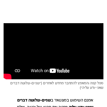
ספל קפה והמאמץ להתחבר מחדש לאחרים ("שניים-שלושה דברים
שאני יודע עליה")
אמנם השימוש במונטאז' ב
שניים-שלושה דברים