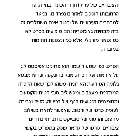
והציבוריים של פריז (חדרי השינה, בתי הקפה,
הרחובות) הופכים לאזורים נפרדים, ובניגוד
למרחבים העירוניים של ורטוב אינם משתלבים זה
בזה מבחינה גאומטרית: הם מופיעים בסרט לא
כמונטאז' מוזיקלי, אלא כמיזנצסנות תחומות
במובהק.
הסרט, כפי שמעיד שמו, הוא פרויקט אפיסטמולוגי
על אידאות ועל הכרה, אבל בהשקפה שהוא מבטא
גלומה המוּדעוּת האירונית-משהו לכך שאת ההכרה
המודרנית מעצבים ומכשילים סובייקטים מקוטעים
ומחופצנים הנטועים בנוף של רכישה, מנייה וצבירה.
לעומת סרטו של ורטוב, שאפשר לתארו כשילוב
מהפנט והרמוני של סובייקטים חברתיים וחיים
ציבוריים, סרטו של גודאר עוסק במפורש בקושי