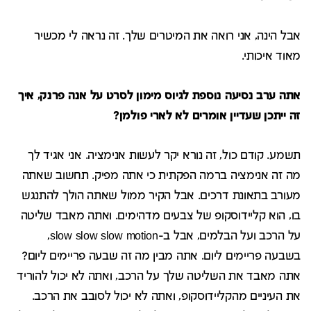
אבל הינה, אני רואה את המיטרים שלך. זה נראה לי מכשיר
מאוד איכותי.
אתה ערב נסיעה נוספת לגיוס מימון לסרט על אנה פרנק, איך
זה ייתכן שעדיין אומרים לא לארי פולמן?
תשמע. קודם כול, זה נורא יקר לעשות אנימציה. אני אגיד לך
מה זה אנימציה ברמה הפקתית כי אתה מפיק. תחשוב שאתה
מעורב בתאונת דרכים. אבל הקיר ממול שאתה הולך להתנגש
בו, הוא קליידוסקופ של צבעים מדהימים. ואתה מאבד שליטה
על הרכב ועל הבלמים, אבל ב-slow slow slow motion,
בשבעה פריימים ליום. אתה מבין מה זה שבעה פריימים ליום?
אתה מאבד את השליטה שלך על הרכב, ואתה לא יכול להוריד
את העיניים מהקליידוסקופ, ואתה לא יכול לסובב את הרכב.