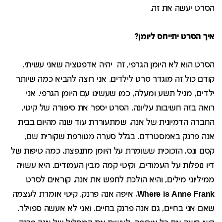
הסרט יעשה את זה.
איך הסרט יתייחס ליומן?
הסרט הוא לא היומן הגרפי, זה יהיה אדפטציה שאני עשיתי.
קודם כול זה מוגדר סרט לילדים. אני רוצה להביא כמה שיותר
ילדים, מגיל תשע ומעלה, כמו שעשינו עם היומן הגרפי. אני
רואה בזה חשיבות עליונה. הסרט יספר את סיפורה של קיטי,
החברה הדמיונית של אנה, שמתעוררת עוד שנה מהיום בבית
אנה פרנק באמסטרדם. בגלל סערה מטורפת שקורית שם,
קסם ונס, הזכוכית ששומרת על היומן מתנפצת, כמה טיפות של
דיו נופלות על העמודים, וקיטי קמה מבין העמודים. היא עשויה
ממיליוני מילים, והיא הולכת לחפש את אנה. קוראים לסרט
Where is Anne Frank
, איפה אנה פרנק. קיטי אומרת לעצמה
שאם אני בחיים, גם אנה פרנק בחיים. ואני לא אעשה ספוילר.