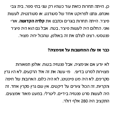
כן, הייתה תחרות כזאת עוד כשהיו רק שני בתי ספר, בית צבי
ואנחנו, ונתנו לפרויקט אחד של סטודנט, או סטודנטית, לעשות
פיצ'ר. הייתה תחרות בוגרים וכתבנו את
קלרה הקדושה
, אורי
ואני. החלום היה לעשות פיצ'ר, בטח. אבל גם הוא היה פיצ'ר
פנטסטי, רצינו לצלם את זה באולפן, שהכול יהיה מצויר.
כבר אז עלו המחשבות על אנימציה?
לא יודע אם אנימציה, אבל פנטזיה בטוח, אולפן תפאורות
מצוירות לסרט בדיוני. מי עשה את זה אז? הרקעים, לא היו גרין
סקרינים, לא היה מט פיינטינג, לא היה כלום. הארובות של חיפה
והקריות, זה הכול ציורים על דיקטים. אין שם גרין סקרין אחד. זה
היה לעשות סרט פנטזיה בידיים, ליטרלי, במעט מאוד אמצעים.
התקציב היה 280 אלף דולר.