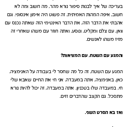
בעריכה של איך לבנות סיפור נורא מהר, מה חשוב ומה לא
חשוב, איפה המהות האמיתית. זה פשוט היה אימון אינסופי. וגם
אהבתי את הדבר הזה, את הדבר האינטימי הזה שאתה נכנס עם
וואן, עם צלם ומקליט, ונוסע, ואתה חוזר עם משהו שאחרי זה
מזיז משהו לאנשים.
והמגע עם השטח, עם המציאות?
המגע עם השטח, זה כל מה שחסר לי בעבודה על האנימציה.
כאן, באנימציה, אתה במעבדה. אני חי את החיים שאבא שלי
חי, במעבדה שלו בטכניון. אתה במעבדה, זה יכול להיות נורא
מתסכל. גם הקצב שהדברים זזים.
ואז בא הסרט השני.