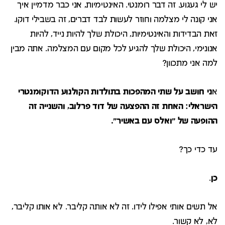
יש לי געגוע. זה דבר רומנטי. האינטימיות, אני כבר מדמיין איך
אני קונה לי מצלמה וחוזר לעשות לבד דברים, זה בשבילי דוקו.
זאת הבדידות והאינטימיות, היכולת שלך להיות נייד, להיות
אנונימי, היכולת שלך להגיע לכל מקום עם המצלמה. אתה מבין
למה אני מתכוון?
א
ני חושב על שתי המהפכות בתולדות הקולנוע הדוקומנטרי
הישראלי: האחת זה ההפצעה של דוד פרלוב, והשנייה זה
ההופעה של "ואלס עם באשיר".
עד כדי כך?
כן
.
אל תשים אותי אפילו לידו. זה לא אותה קליבר. לא אותו קליבר,
לא, לא קשור.