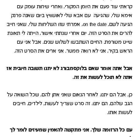
קראתי עוד פעם את היומן המקורי, ואחרי שיחות עומק עם
אימא שלי, שהגיעה עם אבא שלי לאושוויץ ביום שאנה פרנק
הגיעה לשם, on the date, אמרתי שזו השליחות שלי, שאני חייב
להרים את הסרט הזה. יום אחרי שנתתי אישור, הייתה לי תאונת
שייט מטורפת. החיים השתבשו לשלוש שנים. אבל אני עם
הראש בקיר, אני לא רואה ממטר. אני ארים את הסרט הזה.
אבל אתה אומר שאם בלוקסמבורג לא יתנו תשובה חיובית אז
אתה לא תוכל לעשות את זה.
כן, אבל הם יתנו. לאחר הנאום שאני אתן להם, שכל השואה על
הגב שלהם, הם יתנו. זה סרט שצריך לעשות, לילדים, חייבים
לעשות אותו.
עם כל הרזומה שלך, אני מתקשה להאמין שמעיזים לומר לך