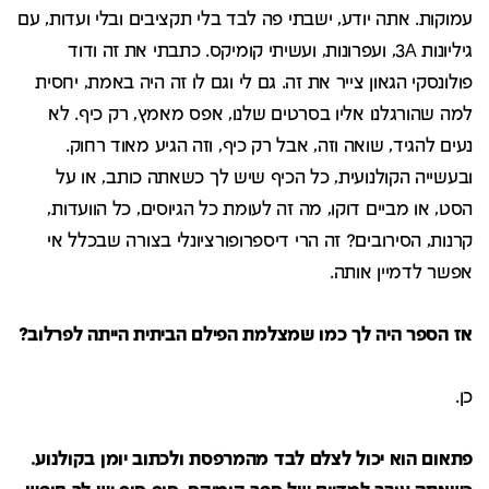
עמוקות. אתה יודע, ישבתי פה לבד בלי תקציבים ובלי ועדות, עם
גיליונות 3A, ועפרונות, ועשיתי קומיקס. כתבתי את זה ודוד
פולונסקי הגאון צייר את זה. גם לי וגם לו זה היה באמת, יחסית
למה שהורגלנו אליו בסרטים שלנו, אפס מאמץ, רק כיף. לא
נעים להגיד, שואה וזה, אבל רק כיף, וזה הגיע מאוד רחוק.
ובעשייה הקולנועית, כל הכיף שיש לך כשאתה כותב, או על
הסט, או מביים דוקו, מה זה לעומת כל הגיוסים, כל הוועדות,
קרנות, הסירובים? זה הרי דיספרופורציונלי בצורה שבכלל אי
אפשר לדמיין אותה.
אז הספר היה לך כמו שמצלמת הפילם הביתית הייתה לפרלוב?
כן.
פתאום הוא יכול לצלם לבד מהמרפסת ולכתוב יומן בקולנוע.