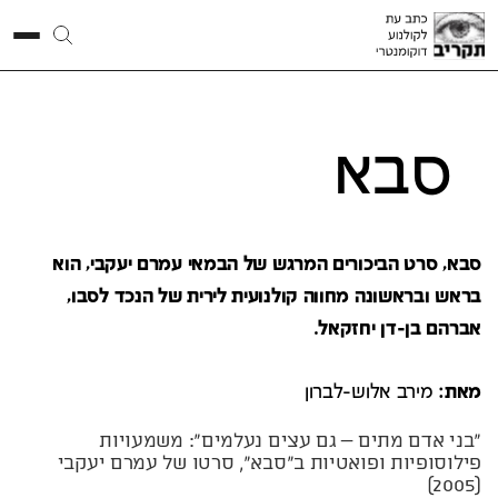
סבא
סבא, סרט הביכורים המרגש של הבמאי עמרם יעקבי, הוא
בראש ובראשונה מחווה קולנועית לירית של הנכד לסבו,
אברהם בן-דן יחזקאל.
מאת:
מירב אלוש-לברון
"בני אדם מתים – גם עצים נעלמים": משמעויות
פילוסופיות ופואטיות ב"סבא", סרטו של עמרם יעקבי
(2005)