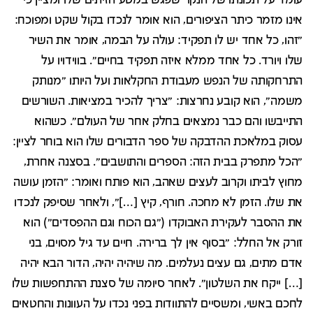
עומד על תכונתו של הנקר שפגש במטע הזיתים שלו ומציין כי
אינו מזמר כיתר הציפורים, הוא אומר לנכדו בקול שקט ומפוכח:
"זהו, כל אחד יש לו תפקיד: עולה על הבמה, אומר את השיר
שלו ויורד. כל אחד ממלא איזה תפקיד בחיים". בווידויו על
התרחקותה של הנפש מעבודת החקלאות ועל היותו "מנותק
משמה", הוא קובע נחרצות: "צריך להכיר במציאות. השורשים
התייבשו והם כבר נמצאים בחלק אחר של העולם". כשהוא
עסוק במלאכת ההדבקה של ספר הדבורים שלו הוא בוחר לציין:
"הכל מתפרק בבית הזה: הספרים והתושבים". בסצנה אחרת,
מחוץ לביתו וקרוב לעצים שאהב, הוא פותח ואומר: "הזמן עושה
את שלו. הזמן לא מחכה. חורף, קיץ […]", ולאחר שסיפק לנכדו
את ההסבר לעקירת האבוקדו ("גם הכוח וגם ההפסדים") הוא
זורק אל החלל: "בסוף אין לך ברירה. חיים עד גיל מסוים, בני
אדם מתים, גם עצים נעלמים. מה שיהיה יהיה, הדור הבא יהיה
[…] ייקח את השלטון". לאחר סיומה של סצנת ההתחפשות שלו
לחכם באשי, ומשסיים להתוודות בפני נכדו על העוונות והחטאים