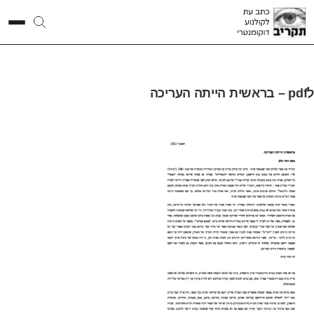
לpdf – בראשית הייתה העריכה