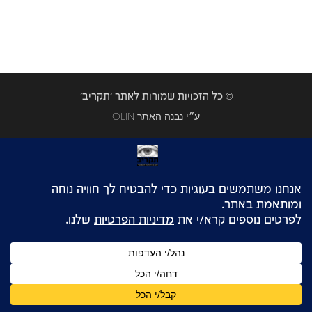
© כל הזכויות שמורות לאתר ‘תקריב’
OLIN ע״י נבנה האתר
HE