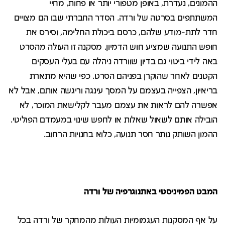
ההמונים, נעדרת, באופן מטפורי יותר או פחות, מחיי
המשתתפים בסרטה של ורדה. הסדר החברתי שבו הם מצויים
חדר לתת-מודע שלהם, כרסם ביכולת החלימה, וסירס את
חופש התנועה שמציע חוש הדמיון. מסקנה זו העולה מהסרט
באה לידי ביטוי גם בדיון שוורדה ניהלה עם בעלי העסקים
הקטנים לאחר שהוקרן בפניהם הסרט. כפי שהיא מתארת
בריאיון, הצפייה בעצמם על המסך עינגה וריגשה אותם, אבל לא
אפשרה להם לראות את עצמם מעבר לקלישאת המוכר, לא
הובילה אותם לשאול שאלות או לחפש שינוי במעמדם הפוליטי.
ההמון השותק נותר חסר תנועה, כלוא בחנויות הרחוב.
המבט הפמיניסטי באתנוגרפיה של ורדה
על אף המסקנות העגמומיות העולות מהמחקר של ורדה בכל