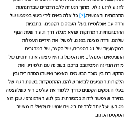
להגיע לרגע גילוי, ומתוך רגע זה ללב הדברים שבהתנהגות
התרבותית והאנושית.
[7]
כל אלה באים לידי ביטוי במפגש של
ורדה עם אוכלוסיית בעלי העסקים הקטנים, ובתבניות
ההתנהגותיות המרתקות שהיא מגלה דרך תיעוד שפת הגוף
שלהם. ורדה מציגה בפנינו, למשל, את הידיים העמלות
במקצועיות של זוג הספרים, של הקצב, של המהגרים
התוניסאים המנהלים את המכולת. היא מציגה את היחסים של
מורה הנהיגה המסתובב ברכבו בשכונה עם תלמידיו, ואת
התקשורת בין מוכר הבשמים והאיפור ואישתו הסהרורית ובין
הלקוחות המגיעים לבזאר שלהם. ההתמקדות בשפת הגוף של
בעלי העסקים הקטנים כדרך ללמוד את עולמם היא כשלעצמה
בחירה שאפשר לזהות כמסורתית בקולנוע האתנוגרפי, שכן הוא
מטבעו יעיל יותר לבחינת ביטויים אנושיים ויזואליים מאשר
הטקסט הכתוב.