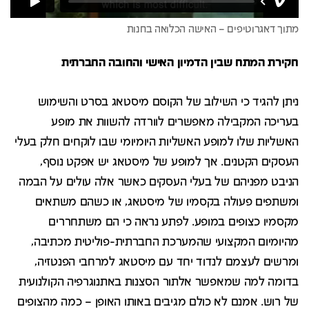
מתוך דאגרוטיפים – האישה הכלואה בחנות
חקירת המתח שבין הדמיון האישי והחובה החברתית
ניתן להגיד כי השילוב של הקוסם מיסטאג בסרט והשימוש
בעריכה המקבילה מאפשרים לוורדה להשוות את מופע
האשליות שלו למופע האשליות היומיומי שבו לוקחים חלק בעלי
העסקים הקטנים. אך למופע של מיסטאג יש אפקט נוסף,
הניבט מפניהם של בעלי העסקים כאשר אלה עולים על הבמה
ומשתפים פעולה בקסמיו של מיסטאג, או כשהם משתאים
מקסמיו כצופים במופע. לפתע נראה כי הם משתחררים
מהיומיום המקצועי שהמערכת החברתית-פוליטית מכתיבה,
ומרשים לעצמם לנדוד יחד עם מיסטאג למרחבי הפנטזיה,
בדומה למה שמאפשר אלתור הסצנות באתנוגרפיה הקולנועית
של רוש. אמנם לא כולם מגיבים באותו האופן – כמה מהצופים