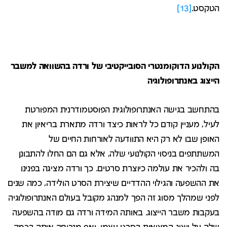
הטקסט.
[13]
הקולנוע הדוקומנטרי הסובייקטיבי של ורדה בהשוואה למשבר
הייצוג באנתרופולוגיה
בהתחשב בגישה האנתרופולוגית הפוסטמודרנית המפורטת
לעיל, מעניין קודם כל לראות כיצד ורדה מתארת בריאיון את
האופן שבו לא רק היא התוודעה לאורחות החיים של
המשתתפים בניסוי הקולנועי שלה, אלא גם הם החלו להתבונן
בה ולהכיר את עולמה כיוצרת סרטים. כך ורדה מציגה בפנינו
את ההשפעה והגילוי ההדדיים שיצירת הסרט הולידה, כמה שנים
לפני שמהלך מסוג זה הפך למנהג מקובל בעולם האנתרופולוגיה
בעקבות משבר הייצוג. באותה המידה ורדה גם מודה בהשפעה