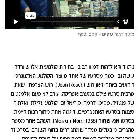
מתוך דאגרוטיפים – קסם וכסף
ניתן דווקא לזהות דמיון רב בין בחירות קולנועיות אלו שוורדה
עושה ובין כמה מסרטיו של אחד מיוצרי הקולנוע האתנוגרפי
הידועים ביותר, ז'אן רוש (Jean Rouch). רוש הצרפתי, שאת
מרבית סרטיו צילם במערב אפריקה, עירב לא פעם אלמנטים
של פנטזיה, פסיכו-דרמה, סוריאליזם, קולנוע עלילתי ואלתור
סצנות בסרטיו האתנוגרפיים. דוגמה אחת מתוך רבות קיימת
בסרטו
אני, שחור
(
Moi, un Noir
, 1958), העוקב אחר מספר
מהגרים מובטלים מניז'ר שמתגוררים בחוף השנהב. בסרט זה