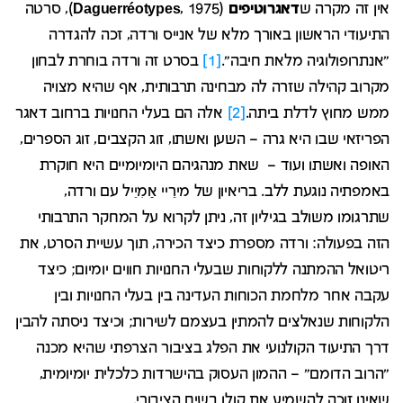
אין זה מקרה ש
דאגרוטיפים
(
Daguerréotypes
, 1975), סרטה
התיעודי הראשון באורך מלא של אנייס ורדה, זכה להגדרה
"אנתרופולוגיה מלאת חיבה".
[1]
בסרט זה ורדה בוחרת לבחון
מקרוב קהילה שזרה לה מבחינה תרבותית, אף שהיא מצויה
ממש מחוץ לדלת ביתה.
[2]
אלה הם בעלי החנויות ברחוב דאגר
הפריזאי שבו היא גרה – השען ואשתו, זוג הקצבים, זוג הספרים,
האופה ואשתו ועוד – שאת מנהגיהם היומיומיים היא חוקרת
באמפתיה נוגעת ללב. בריאיון של מירֵיי אַמִיֵיל עם ורדה,
שתרגומו משולב בגיליון זה, ניתן לקרוא על המחקר התרבותי
הזה בפעולה: ורדה מספרת כיצד הכירה, תוך עשיית הסרט, את
ריטואל ההמתנה ללקוחות שבעלי החנויות חווים יומיום; כיצד
עקבה אחר מלחמת הכוחות העדינה בין בעלי החנויות ובין
הלקוחות שנאלצים להמתין בעצמם לשירות; וכיצד ניסתה להבין
דרך התיעוד הקולנועי את הפלג בציבור הצרפתי שהיא מכנה
"הרוב הדומם" – ההמון העסוק בהישרדות כלכלית יומיומית,
שאינו זוכה להשמיע את קולו בשיח הציבורי.