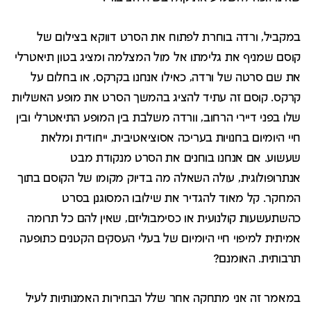
במקביל, ורדה בוחרת לפתוח את הסרט דווקא בצילום של
קוסם שמניף את גלימתו אל מול המצלמה ומציג בטון תיאטרלי
את שם סרטה של ורדה, כאילו אנחנו בקרקס, או בחלום על
קרקס. קוסם זה עתיד להציג בהמשך הסרט את מופע האשליות
שלו בפני דיירי הרחוב, וורדה משלבת בין המופע התיאטרלי ובין
חיי היומיום בחנויות בעריכה אסוציאטיבית, ייחודית ומלאת
שעשוע. אם אנחנו בוחנים את הסרט מנקודת מבט
אנתרופולוגית, עולה השאלה מה בדיוק מקומו של הקוסם בתוך
המחקר. קל מאוד להגדיר את שילובו המסוגנן בסרט
כהשתעשעות קולנועית או כסימבוליזם, שאין להם כל תרומה
אמיתית למיפוי חיי היומיום של בעלי העסקים הקטנים כתופעה
תרבותית. האומנם?
במאמר זה אני מתחקה אחר שלל הבחירות האמנותיות לעיל