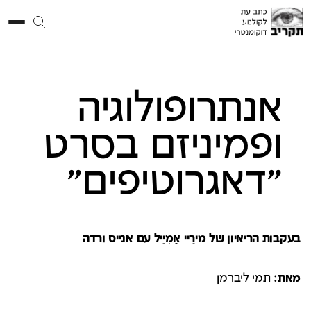
אנתרופולוגיה
ופמיניזם בסרט
"דאגרוטיפים"
בעקבות הריאיון של מירֵיי אַמִיֵיל עם אנייס ורדה
מאת:
תמי ליברמן