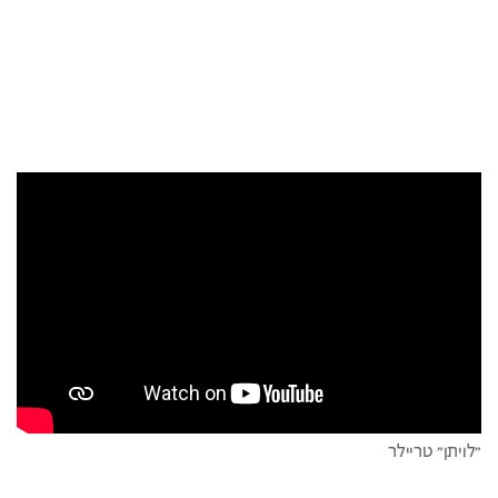
"לויתן" טריילר