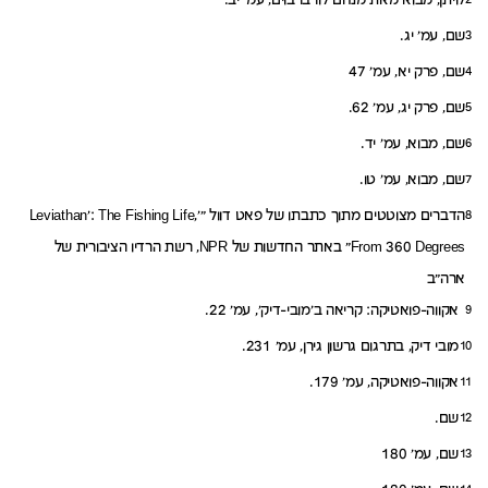
לויתן, מבוא מאת מנחם לורברבוים, עמ' יב.
2
שם, עמ' יג.
3
שם, פרק יא, עמ' 47
4
שם, פרק יג, עמ' 62.
5
שם, מבוא, עמ' יד.
6
שם, מבוא, עמ' טו.
7
הדברים מצוטטים מתוך כתבתו של פאט דוול
"'Leviathan': The Fishing Life,
8
From 360 Degrees"
באתר החדשות של NPR, רשת הרדיו הציבורית של
ארה"ב
אקווה-פואטיקה: קריאה ב'מובי-דיק', עמ' 22.
9
מובי דיק, בתרגום גרשון גירן, עמ' 231.
10
אקווה-פואטיקה, עמ' 179.
11
שם.
12
שם, עמ' 180
13