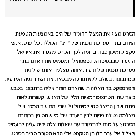
הסרט מציג את הניצול החומרי של הים באמצעות הטמעת
האדם בתוך מערכת מכנית של "דיג", הכוללת כלי שיט, אנשי
מקצוע ומיכון כבד. בדומה לכך, הסרט מעמיד את אידיאל
התיעוד שבבסיסו הקונספטואלי, ומטמיע את האדם בתוך
מערכת מכנית של תיעוד. אותה מצלמה אנתרופולוגית
שמתבוננת בעולם ללא תודעה מבטאת את הפרדיגמה המדעית
והפרספקטיבה האלוהית שהאדם חותר אליה בהתבוננו בטבע.
כיצד שתי הטרנספורמציות הללו של האנושי קשורות לאותו
מתח שבין הריאליסטי למיתולוגי? שבין התיעוד המכני של
מצלמה נטולת פניות לבין היעדרו של מי שמסומן בכותרת
הסרט? על מנת להתמודד עם שאלות אלה יהיה עלינו להעמיק
ולצלול אל עבר הלויתן הטקסטואלי הבא הסובב סביב הסרט.