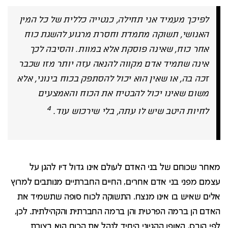
לפיכך מעמיד אני תחילה, כנטייה כללית של כל המין
האנושי, תשוקה מתמדת וחסרת מרגוע להשגת כוח
אחר כוח, שאינה פוסקת אלא במוות. והסיבה לכך
אינה שתמיד אדם מקווה להנאה עזה יותר מזו שכבר
זכה בה, או שאין הוא יכול להסתפק בכוח בינוני, אלא
משום שאינו יכול להבטיח את הכוח והאמצעים
4
לחיות היטב שיש לו עתה, בלי שירכוש עוד.
מאחר שכוחם של בני האדם לעולם אינו גדול דיו להגן על
עצמם מפני בני אדם אחרים, החיים החברתיים מנותבים למרוץ
אלים שאיש בו אינו מנצח. התשוקה לכוח סופה שתשמיד את
האדם הן ברמה הפרטית והן ברמה החברתית והקהילתית. לכן,
לפי הובס, האופן ההגיוני היחיד לנהל את הכוח הוא בצורת