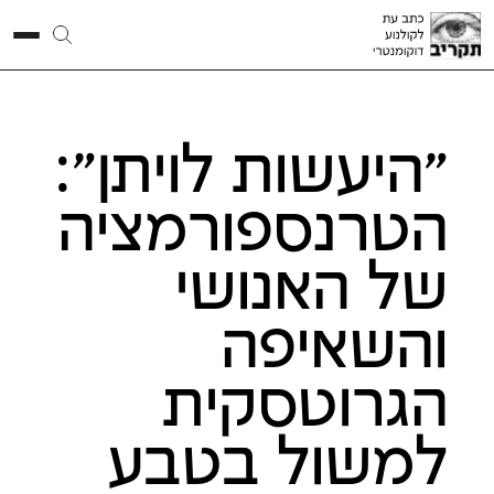
"היעשות לויתן":
הטרנספורמציה
של האנושי
והשאיפה
הגרוטסקית
למשול בטבע