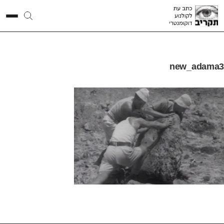
new_adama3