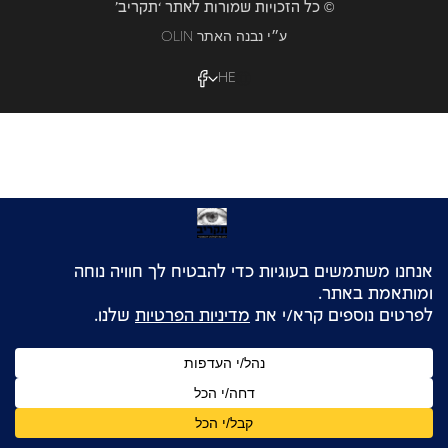
© כל הזכויות שמורות לאתר ‘תקריב’
OLIN ע״י נבנה האתר
HE