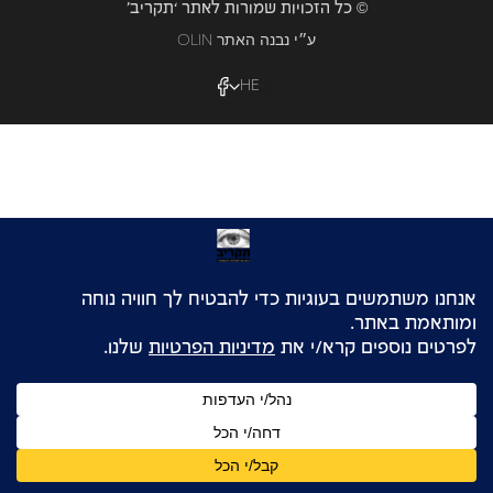
© כל הזכויות שמורות לאתר ‘תקריב’
OLIN ע״י נבנה האתר
HE