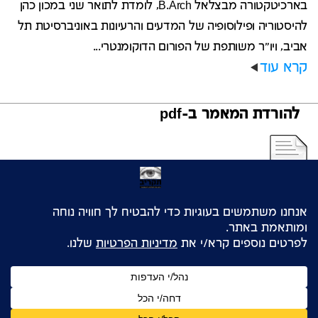
בארכיטקטורה מבצלאל B.Arch, לומדת לתואר שני במכון כהן
להיסטוריה ופילוסופיה של המדעים והרעיונות באוניברסיטת תל
אביב, ויו"ר משותפת של הפורום הדוקומנטרי...
קרא עוד
להורדת המאמר ב-pdf
© כל הזכויות שמורות לאתר ‘תקריב’
OLIN ע״י נבנה האתר
HE