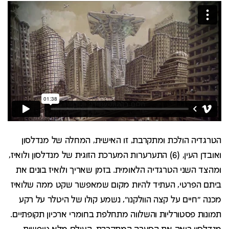
הטרגדיה הולכת ומתקרבת, זו האישית, המחלה של מנדלסון
ואובדן העין, (6) התערערות המערכת הזוגית של מנדלסון ולואיז,
ומהצד השני הטרגדיה הלאומית. בזמן שאריך ולואיז בונים את
ביתם הפרטי, העתיד להיות מקום שמאפשר שקט ממה שלואיז
מכנה "חיים על קצה הוולקנו", נשמע קולו של היטלר על רקע
תמונות פסטורליות והשלווה מתחלפת בחומרי ארכיון תקופתיים.