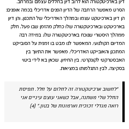
דיון בארכיטקטורה הוא לרוב דיון בחללים עצמם ובמרחב.
הסרט מאפשר הרחבה של הדיון הפנים אדריכלי בכמה אופנים:
הן דיון בארכיטקט עצמו ובמהלך האדריכלי של התכנון, והן דיון
בארכיטקט ובארכיטקטורה שלו כחלק מהזמן שבו פעל, חלק
ממהלך היסטורי שנוכח בארכיטקטורה שלו. במידה רבה
המדיום הקולנועי, המאפשר לנו מבט בו זמנית על הסובייקט
המתכנן והאובייקט האדריכלי, מאפשר את התיווך בין
האבסטרקטי לקונקרטי, בין החיזיון, שכאן בא לידי ביטוי
בסקיצה, לבין התגלמותו במציאות.
"לחשוב ארכיטקטורה זה לחלום על חלל. תפיסת
החלל שלי משתנה, אבל כשאני עוצם עיניים אני
רואה מגדלי זכוכית וארמונות של בטון." (4)