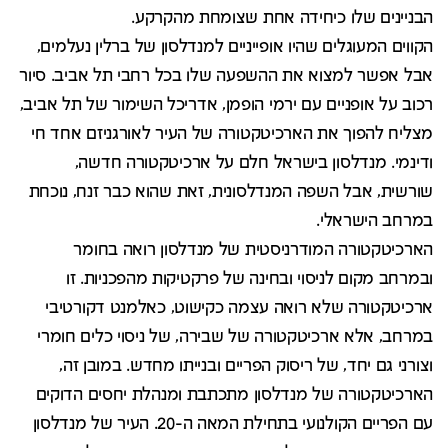
הבניינים שלו כיחידה אחת שצומחת מהקרקע.
הקווים המעוגלים שהיו אופייניים למנדלסון של ברלין נעלמים,
אבל אפשר למצוא את ההשפעה שלו בכל רחבי תל אביב. סיור
רכוב על אופניים עם ירמי הופמן, אדריכל השימור של תל אביב,
מצליח להפוך את הארכיטקטורה של העיר לאורגניזם אחד חי
ודינמי. מנדלסון בישראל חלם על ארכיטקטורה חדשה,
שורשית, אבל השפה המנדלסונית, זאת שהוא כבר זנח, נוכחת
במרחב הישראלי.
הארכיטקטורה המודרניסטית של מנדלסון רואה בחומר
ובמרחב מקום לניסוי ובחינה של פרקטיקות מהפכניות. זו
ארכיטקטורה שלא רואה עצמה כקישוט, כאלמנט דקורטיבי
במרחב, אלא ארכיטקטורה של שבירה, של ניסוי כלים חומרי
וצורני גם יחד, של ריסוק הפריים ובנייתו מחדש. במובן זה,
הארכיטקטורה של מנדלסון מתכתבת ומנהלת יחסים הדוקים
עם הפריים הקולנועי בתחילת המאה ה-20. העיר של מנדלסון