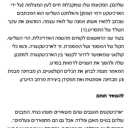
שלהם), הסקיצות שלו שמקבלות חיים לעין המצלמה (על ידי
הארכיטקט ירמי הופמן) והאלמנט השלישי הוא המכתבים
שכתב ללואיז אשתו ויומנה של לואיז עצמה, המהווים את עיקר
השלד של התסריט.(1)
בעוד שני הראשונים לקוחים מהשפה האדריכלית, הרי השלישי,
הקול של המספר ושל המספרת, זר לארכיטקטורה, והוא כלי
קולנועי שמאפשר לדרור לקשור בין הארכיטקטורה למתכנן
שלה ולהפוך את השניים לדמויות בסרט.
המאמר מנסה לבחון את הכלים הקולנועיים, הן מבחינה מבנית
והן מבחינה אסתטית ואת תפקידן ביצירת מרחב הזיכרון.
להשאיר חותם
"ארכיטקטים חושבים שהם משאירים משהו נצחי. המבנים
שלהם בנויים מאבן ופלדה אבל גם הם מתפוררים ונעלמים",