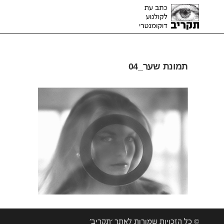
תמונת שער_04
© כל הזכויות שמורות לאתר ‘תקריב’