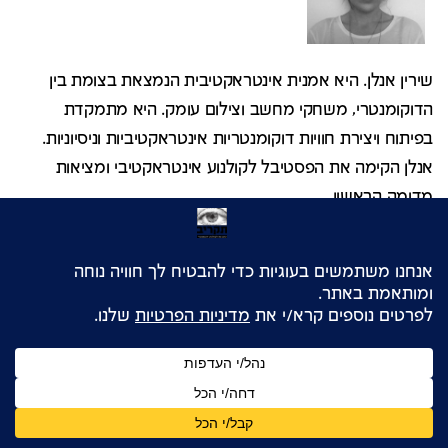
שירין אנלן. היא אמנית אינטראקטיבית הנמצאת בצומת בין
הדוקומנטרי, משחקי מחשב וצילום עומק. היא מתמקדת
בפיתוח ויצירת חוויות דוקומנטריות אינטראקטיביות וניסיוניות.
אנלן הקימה את הפסטיבל לקולנוע אינטראקטיבי ומציאות
מדומה הראשון...
קרא עוד
להורדת המאמר ב-pdf