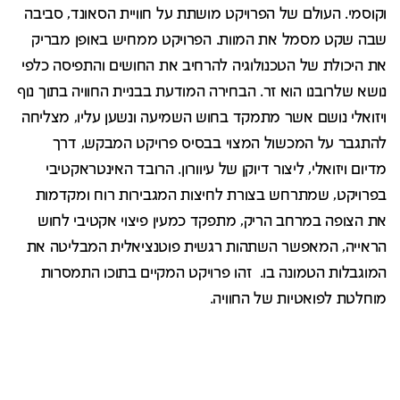
וקוסמי. העולם של הפרויקט מושתת על חוויית הסאונד, סביבה
שבה שקט מסמל את המוות. הפרויקט ממחיש באופן מבריק
את היכולת של הטכנולוגיה להרחיב את החושים והתפיסה כלפי
נושא שלרובנו הוא זר. הבחירה המודעת בבניית החוויה בתוך נוף
ויזואלי נושם אשר מתמקד בחוש השמיעה ונשען עליו, מצליחה
להתגבר על המכשול המצוי בבסיס פרויקט המבקש, דרך
מדיום ויזואלי, ליצור דיוקן של עיוורון. הרובד האינטראקטיבי
בפרויקט, שמתרחש בצורת לחיצות המגבירות רוח ומקדמות
את הצופה במרחב הריק, מתפקד כמעין פיצוי אקטיבי לחוש
הראייה, המאפשר השתהות רגשית פוטנציאלית המבליטה את
המוגבלות הטמונה בו. זהו פרויקט המקיים בתוכו התמסרות
מוחלטת לפואטיות של החוויה.