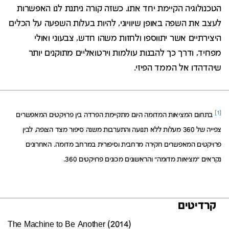
הטכנולוגיה הקיימת יחד אתו. כשזה קורה ניתנת לנו האפשרות
לעצב את השפה באופן שיוויוני, להיות בעלות השפעה על הכלים
היצירתיים אשר יתווספו ולחזות משהו חדש, צבעוני ואולי
מפחיד, ודרך כך להבנות עולמות וירטואליים מתוקנים יותר
שיהדהדו אל הממד הפיזי.
[1]
בתחום המציאות המדומה היום מתקיימת הפרדה בין פרויקטים המאפשרים
צפייה של 360 מעלות ללא תנועה והתערבות משנה סיפור מצד הצופה, לבין
פרויקטים המאפשרים חקירה מרחבית וסיפורית במרחב מדומה. האחרונים
נקראים "מציאות מדומה" והראשונים מכונים פרויקטים 360.
קרדיטים
(The Machine to Be Another (2014