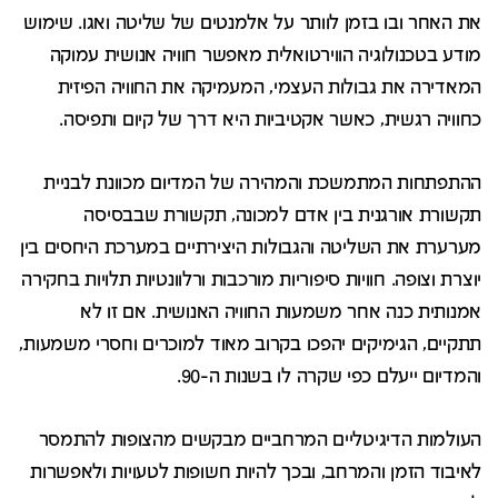
את האחר ובו בזמן לוותר על אלמנטים של שליטה ואגו. שימוש
מודע בטכנולוגיה הווירטואלית מאפשר חוויה אנושית עמוקה
המאדירה את גבולות העצמי, המעמיקה את החוויה הפיזית
כחוויה רגשית, כאשר אקטיביות היא דרך של קיום ותפיסה.
ההתפתחות המתמשכת והמהירה של המדיום מכוונת לבניית
תקשורת אורגנית בין אדם למכונה, תקשורת שבבסיסה
מערערת את השליטה והגבולות היצירתיים במערכת היחסים בין
יוצרת וצופה. חוויות סיפוריות מורכבות ורלוונטיות תלויות בחקירה
אמנותית כנה אחר משמעות החוויה האנושית. אם זו לא
תתקיים, הגימיקים יהפכו בקרוב מאוד למוכרים וחסרי משמעות,
והמדיום ייעלם כפי שקרה לו בשנות ה-90.
העולמות הדיגיטליים המרחביים מבקשים מהצופות להתמסר
לאיבוד הזמן והמרחב, ובכך להיות חשופות לטעויות ולאפשרות