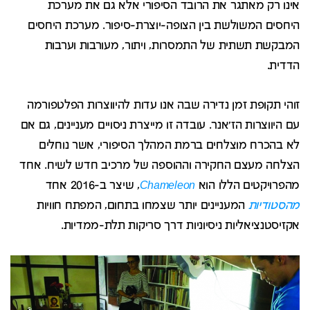
אינו רק מאתגר את הרובד הסיפורי אלא גם את מערכת
היחסים המשולשת בין הצופה-יוצרת-סיפור. מערכת היחסים
המבקשת תשתית של התמסרות, ויתור, מעורבות וערבות
הדדית.
זוהי תקופת זמן נדירה שבה אנו עדות להיווצרות הפלטפורמה
עם היווצרות הז'אנר. עובדה זו מייצרת ניסויים מעניינים, גם אם
לא בהכרח מוצלחים ברמת המהלך הסיפורי, אשר נוחלים
הצלחה מעצם החקירה וההוספה של מרכיב חדש לשיח. אחד
מהפרויקטים הללו הוא
Chameleon
, שיצר ב-2016 אחד
מהסטודיות
המעניינים יותר שצמחו בתחום, המפתח חוויות
אקזיסטנציאליות ניסיוניות דרך סריקות תלת-ממדיות.