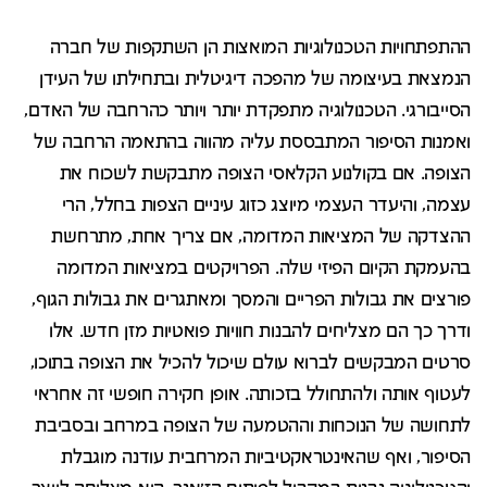
ההתפתחויות הטכנולוגיות המואצות הן השתקפות של חברה
הנמצאת בעיצומה של מהפכה דיגיטלית ובתחילתו של העידן
הסייבורגי. הטכנולוגיה מתפקדת יותר ויותר כהרחבה של האדם,
ואמנות הסיפור המתבססת עליה מהווה בהתאמה הרחבה של
הצופה. אם בקולנוע הקלאסי הצופה מתבקשת לשכוח את
עצמה, והיעדר העצמי מיוצג כזוג עיניים הצפות בחלל, הרי
ההצדקה של המציאות המדומה, אם צריך אחת, מתרחשת
בהעמקת הקיום הפיזי שלה. הפרויקטים במציאות המדומה
פורצים את גבולות הפריים והמסך ומאתגרים את גבולות הגוף,
ודרך כך הם מצליחים להבנות חוויות פואטיות מזן חדש. אלו
סרטים המבקשים לברוא עולם שיכול להכיל את הצופה בתוכו,
לעטוף אותה ולהתחולל בזכותה. אופן חקירה חופשי זה אחראי
לתחושה של הנוכחות וההטמעה של הצופה במרחב ובסביבת
הסיפור, ואף שהאינטראקטיביות המרחבית עודנה מוגבלת