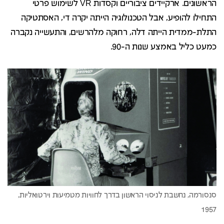
הראשונים. ארקיידים ציבוריים וקסדות VR לשימוש פרטי
התחילו להופיע, אבל הטכנולוגיה הייתה יקרה די, האסתטיקה
התלת-ממדית הייתה דלה, רחוקה מלהרשים, והתעשייה נקברה
כמעט כליל באמצע שנות ה-90.