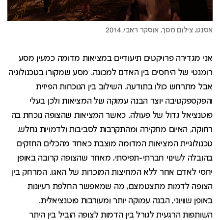
אני מגדירה פרויקטים תיעודיים במציאות מדומה כמעין מסע
רומנטי של היחסים בין האדם למכונה. מסע שמקורו בטכנולוגיה
אבל מתרחש כולו בתודעה. השילוב בין הנוכחות הפיזית
והפקספקטיבה יוצר הבנה עמוקה של המציאות ולכן בעלי
פוטנציאל גדול של פעולה. כאשר המציאות שהצופה נוכחת בה
רחוקה, האיום מחקירה ומהתקרבות לסביבות ולדמויות נחלש.
טכנולוגיית המציאות המדומה מוצבת כאחד מהכלים החזקים
בהובלה לשינוי חברתי-תפיסתי, מאחר שהצופה קרובה באופן
יחסי לאדם אחר ללא המחיצות המוכרות של האגו. המרחק בין
הצופה לדמות מתצטמצם, מה שמאפשר החלפת רעיונות
באופן שוויוני, הבנה עמוקה יותר ומעורבות פוטנציאלית.
השותפות הרגעית לגורל בין הדמות לצופה הוביל בין היתר