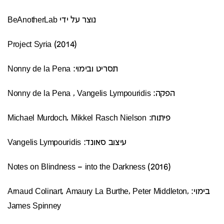
נוצר על ידי BeAnotherLab
(Project Syria (2014
תסריט ובימוי: Nonny de la Pena
הפקה: Nonny de la Pena , Vangelis Lympouridis
פיתוח: Michael Murdoch, Mikkel Rasch Nielson
עיצוב סאונד: Vangelis Lympouridis
(Notes on Blindness – into the Darkness (2016
בימוי: Arnaud Colinart, Amaury La Burthe, Peter Middleton,
James Spinney