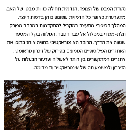
נקודת המבט של הצופה, הנדמית תחילה כזווית מבטו של האב,
מתערערת כאשר כל הדמויות שפוגשים הן בדמות היוצר.
המהלך הסיפורי מתעצב במקביל להתקדמות במרחב מפורק
תלת-ממדי במסלול אל עבר הטבח, המלווה בקול המספר
שטווה את הדרך. הרובד האינטראקטיבי בחוויה אוחז בתוכו את
האתגרים הפילוסופיים הטמונים בפירוק של זיכרון טראומטי,
אתגרים המתקשרים בין היתר לאשליה וערעור הבעלות על
הזיכרון ולמשמעותה של אינטראקטיביות מדומה.