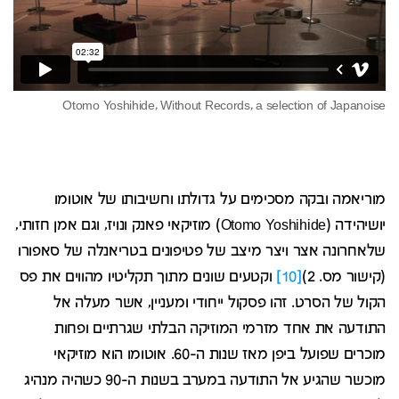
Otomo Yoshihide, Without Records, a selection of Japanoise
מוריאמה ובקה מסכימים על גדולתו וחשיבותו של אוטומו
יושיהידה (Otomo Yoshihide) מוזיקאי פאנק ונויז, וגם אמן חזותי,
שלאחרונה אצר ויצר מיצב של פטיפונים בטריאנלה של סאפורו
(קישור מס. 2)
[10]
וקטעים שונים מתוך תקליטיו מהווים את פס
הקול של הסרט. זהו פסקול ייחודי ומעניין, אשר מעלה אל
התודעה את אחד מזרמי המוזיקה הבלתי שגרתיים ופחות
מוכרים שפועל ביפן מאז שנות ה-60. אוטומו הוא מוזיקאי
מוכשר שהגיע אל התודעה במערב בשנות ה-90 כשהיה מנהיג