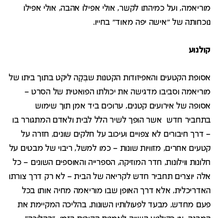
מוריאמה, ועל כמיהתו לקשר, אולי אפילו אהבה, אולי אפילו
נוכחותה של "אישה יפה מאוד" בחייו.
קולנוע
אסופת הקטעים והאפיזודות הקטנות שבֶּקָה ליקט בתוך ביתו של
מוריאמה וסביבו מדגישה את יכולתו הפואטית של הסרט –
אסופה של אירועים קטנים, ערוכים ביד אמן תוך שימוש
בתחביר חדש אשר הופך לשיר הלל לבית ולאדם המתגורר בו
– דרך חיבורים לא צפויים ועיכוב על חלקים שונים, חזרה על
קטעים אחרים, מזוויות שונות – כמו למשל, ריבוי של מבטים על
חלונות ווילונות, חדר המוזיקה, הספרייה והאוספים השונים – כל
אלה יוצרים תחביר חדש לקריאה של הבית – לא רק דרך צורתו
האדריכלית, אלא דרך האופן שבו מוריאמה מחיה אותו בכל
פעם מחדש, מבעד לפעולותיו השונות, בהליכה המקיימת את