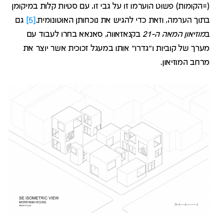
(=הקומות) פשוט הוערמו זו על גבי זו, עם סטיות קלות במיקומן
בתוך הערמה, וזאת כדי להגיש את נוכחותן האוטונומית.
[5]
גם
ב
מוזיאון המאה ה-21
בקנאזאווה, סאנאא בחרו לעבוד עם
מערך של קוביות ו"גדרו" אותו במעגל זכוכית אשר יוצר את
מרחב המוזיאון.