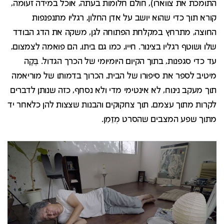
התומכת את צווארו), חולם חלומות בעתה, אוכל במידה זעומה,
קורא תוך כדי שהוא יושב על אדן החלון, רגליו מתנפנפות
החוצה, מתרחץ במקלחת הפתוחה לגן, משקה את הדג הבודד
שלו ושוטף רגליו בצינור. חייו, כמו גם ביתו, הם פואמה לצמצום,
עד כדי סגפנות, בתוך הקיום היומיומי של הכרך הגדול. בֶּקָה
מיטיב לספר את סיפורו של הבית, הכרוך בדמותו של מוריאמה
תוך מעקב נינוח, לא אינטימי מדי ולא נסחף, כזה שנותן לדברים
לקרות מתוך עצמם, תוך צחקוקים והבנות שצצות להן כלאחר יד
מתוך שפע המצבים שהסרט מְזַמֵן.