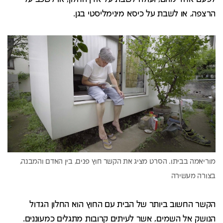
הרצפה, או לשבת על כיסא מינימליסטי בגן.
הקשר החשוב ביותר של הבית עם החוץ הוא החלון הגדול
הנושק אל השמים, אשר לעיתים קרובות מתגלים כמעוננים.