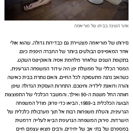
נזירותו של מוריאמה מצטיירת גם כבדידות גדולה, שהוא אולי
אחד המאפיינים הבולטים ביותר של החברה היפנית כיום.
בתקופת השנים שלאחר מלחמת אסיה והאוקיינוס השקט,
המסר הכללי של ממשלת יפן היה עידוד המשפחה הגרעינית,
כשהאב נהנה מתעסוקה לכל החיים, והאם נותרת בבית כאישה
והורה ודואגת לילדיה וחינוכם. התחרות העסקית הגדולה שיפן
חוותה החל משנות ה-90 ואילך, והמשבר הכלכלי של התפוצצות
הבועה הכלכלית ב-1989, הביאו כדי פרוק מודל המשפחה
הגרעינית, והטלת משפחות רבות אל תוך מערבולת כלכלית של
הישרדות. פירוק המשפחה הגרעינית הביא לעלייה דרמטית
במספרם של בתי אב של יחידים, ורבים מצאו עצמם חיים