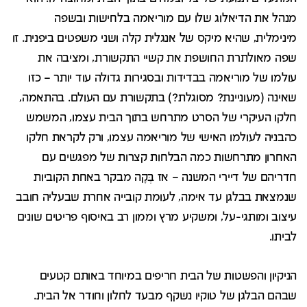
מנהל את הדיאלוג שלו עם מוריאמה בלחישות ובשפה
מינימלית, שהיא מיקס של אנגלית קלה ושני משפטים ביפנית. זו
שפה מאולתרת החושפת את קשיי התקשורת, ומציבה את
עולמו של מוריאמה בבדידות ובסגירות גדולה עוד יותר – כזו
שאינה (מעוניינת? מסוגלת?) בתקשורת עם העולם. בהתאמה,
חלקו העיקרי של הסרט מתרחש בתוך הבית עצמו, המשמש
כהבניה לעולמו האישי של מוריאמה עצמו, ורק לקראת חלקו
האחרון מתרחשות כמה הבלחות קצרות של מפגשים עם
חדריהם של דיירי המשנה – אז בֶּקָה מבקר באחת הקוביות
שנמצאת בבלגן עד אימה, לעומת קובייה אחרת שבעליה חובב
עיצוב ומותגי-על, ומשקיע מרץ וממון רב באיסוף פריטים שונים
לביתו.
הניקיון והפשטות של הבית חריפים במיוחד באותם קטעים
שבהם הבלגן של טוקיו נשקף מבעד לחלון וחודר אל הבית.