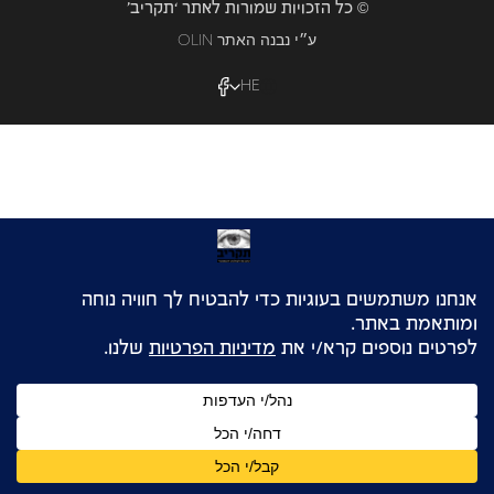
© כל הזכויות שמורות לאתר ‘תקריב’
OLIN ע״י נבנה האתר
HE