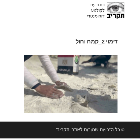
דימוי 2_קמח וחול
© כל הזכויות שמורות לאתר ‘תקריב’