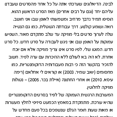
לבינה. הדיאלוגים שערכתי אתה על כל אחד מהסרטים שעבדנו
עליהם יחד (וגם על רבים אחרים) מאז הסרט הראשון ההוא,
הוסיפו תמיד נדבך מרחיב ומשמעותי לאופן שבו אני חושב,
רואה ושומע קולנוע. דרך עבודתה הטוטלית, כמו גם הנטייה
שלה לערוך סרטים בלי מוזיקה עד שלב מתקדם מאוד, השפיעו
עמוקות על האופן שבו אני ניגש לעבודה על סרט חדש. כל סרט
חדש. המוטו שלי, לפיו סרט אינו צריך מוזיקה אלא אם יוכח
אחרת, לא היה בא לעולם ללא ההיכרות עם ערה לפיד. חשוב
להזכיר בהקשר הזה כי רבות מעבודותיה הדוקומנטריות, כמו
מחסומים (יואב שמיר, 2003) או קוראים לי אחלאם (רימה
עיסא, 2010) או אחרי החתונה (איילת בכר, 2005) – נטולות
מוזיקה לחלוטין.
המעורבות הרגשית העמוקה של לפיד בסרטים הדוקומנטריים
שהיא עורכת, מתמקדת במאמץ הכמעט סיזיפי לחלץ מעשרות
או מאות שעות חומר הגלם שנשפכים בכל פעם מחדש על