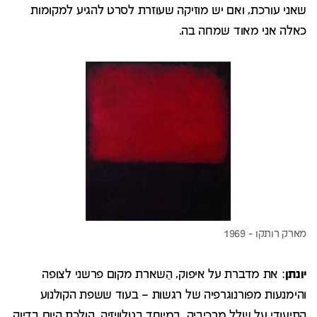
שאני עורכת, ואם יש מוזיקה שעוזרת לסרט להגיע למקומות
כאלה אני מאוד שמחה בה.
יונתן
: את מדברת על איפוק, הַשארת מקום פרשני לצופה
והימנעות מפורנוגרפיה של רגשות – בעוד ששפת הקולנוע
התיעודי על שלל מרכיביה, במיוחד בטלוויזיה, הולכת היום בדיוק