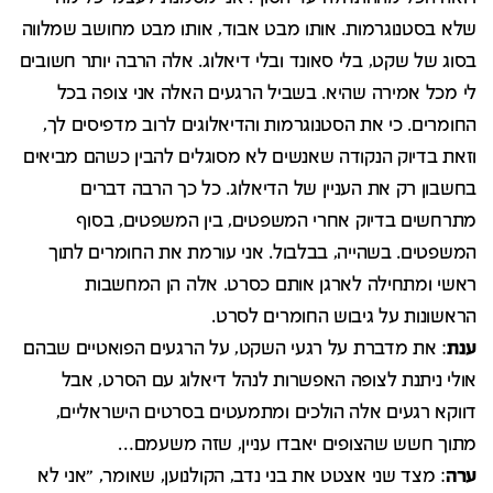
שלא בסטנוגרמות. אותו מבט אבוד, אותו מבט מחושב שמלווה
בסוג של שקט, בלי סאונד ובלי דיאלוג. אלה הרבה יותר חשובים
לי מכל אמירה שהיא. בשביל הרגעים האלה אני צופה בכל
החומרים. כי את הסטנוגרמות והדיאלוגים לרוב מדפיסים לך,
וזאת בדיוק הנקודה שאנשים לא מסוגלים להבין כשהם מביאים
בחשבון רק את העניין של הדיאלוג. כל כך הרבה דברים
מתרחשים בדיוק אחרי המשפטים, בין המשפטים, בסוף
המשפטים. בשהייה, בבלבול. אני עורמת את החומרים לתוך
ראשי ומתחילה לארגן אותם כסרט. אלה הן המחשבות
הראשונות על גיבוש החומרים לסרט.
ענת
: את מדברת על רגעי השקט, על הרגעים הפואטיים שבהם
אולי ניתנת לצופה האפשרות לנהל דיאלוג עם הסרט, אבל
דווקא רגעים אלה הולכים ומתמעטים בסרטים הישראליים,
מתוך חשש שהצופים יאבדו עניין, שזה משעמם…
ערה
: מצד שני אצטט את בני נדב, הקולנוען, שאומר, "אני לא