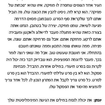
העיר אחד הצופים שחסרה לו מוזיקה, איזו שהיא "נוכחות של
מוזיקה", הוא קרא לזה. ניסינו להבין את הכוונה שלו, וזה הוביל
אותנו לכך שלקראת סוף הסרט, כשבמובן מסוים הדרמה
מגיעה לשיאה, שמנו מוזיקה, יצירה של בטהובן. הנחנו אותה
בצורה כזאת שהיא מתעלה מעבר לדיאלוג ולאקשן ומעבירה
אותם לרקע, מחזקת אותם, אבל גם מרחיקה אותם. שונה, אני
מניחה, ממה שאותו צופה התכוון וממה שאנחנו חשבנו
בהתחלה. אני חושבת שעשינו טוב. אבל מה שאני רוצה לומר
בכך, מעבר לדוגמה הספציפית, הוא שבדיוק דבר כזה יכול היה
לקרות גם בסרט תיעודי. במילים אחרות, ההבדל, מבחינת
פסקול, הוא לא בין סרט עלילתי לתיעודי, ההבדל הוא בין סרט
לסרט. כל סרט צריך לקבל את הפתרון הנכון לו. לכל אחד צריך
להמציא מהיסוד את הפסקול שלו.
יונתן
: את יכולה לנסח במילים את הגישה המינימליסטית שלך