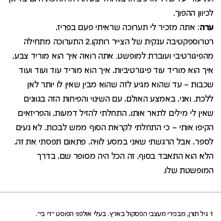
לכיוון ההפוך.
ערה
: אתה מזכיר לי תערוכה שראיתי פעם בפריז,
רטרוספקטיבה ענקית של הצייר רותקו.2 התערוכה מתחילה
מהפיגורטיבי ועוברת למופשט. אתה רואה איך הוא מוריד צבע,
איך הוא מוריד עוד פיגורטיביות, איך הוא מוריד עוד ועוד ועוד
שכבות – עד שהוא מגיע לזה שהוא מבין שאין לו יותר לאן
ללכת. ואני, באמצע האולם, עם השינוי והפיחות הזה בגוונים
שאין לי מילים לתאר אותו, התחלתי להזיל דמעות, והפריזאים
הקיפו אותי – כי התחלתי לקראת הסוף ממש לבכות. לא נעים
לספר, אבל הרגשתי שאני במסע לוויה. פתאום תפסתי את זה,
הלא הוא התאבד בסוף, זה הכל היה מסופר שם, בדרך
המופשטת שלו.
1 גיל תורן, מבכירי מעצבי הפסקול בארץ. בעלי אולפני הפוסט "די בי".