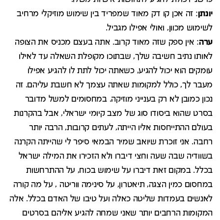
יונתן
: זה אכן קו דק מאוד שמפריד בין שימוש מוזיקלי מרחיב
לשימוש מכוון, ואולי אפילו מגביל.
ערה
: אין ספק שזה מאוד קרוב. אתה בעצם מכניס את הצופה
לאותו נתיב חשיבה שלך, שבתוכו מקופלת השאלה עד לאילו
עומקים הוא יכול להגיע, כשאתה יכול לתת לו להגיע אפילו
מעבר לך, כולל למקומות שאתה עצמך לא חשבת עליהם. זה
נכון כמובן לא רק בענייני מוזיקה. במחסומים למשל מדובר
בסרט שהוא ביסודו סוג של מצב קיומי ישראלי, אבל בהקרנות
בעולם ההתייחסות אליו הייתה, לעתים קרובות, הרבה יותר
רחבה. אני זוכרת שיואב שמיר הבמאי סיפר לי שהייתה הקרנה
בשוודיה שבה שעה וחצי דיברו ולא הזכירו את המילה ישראל
בכלל. במקום זאת דיברו על שימוש בכוח, על ההתרחשות
במחסום כמין הצגה, תיאטרון, על סינימה ווריטה , על מה קורה
לאנשים בעמדות שליטה כאלה ועל טיבו של האדם בכלל. אלה
המקומות הרחבים יותר שאני שמחה להגיע אליהם בסרטים