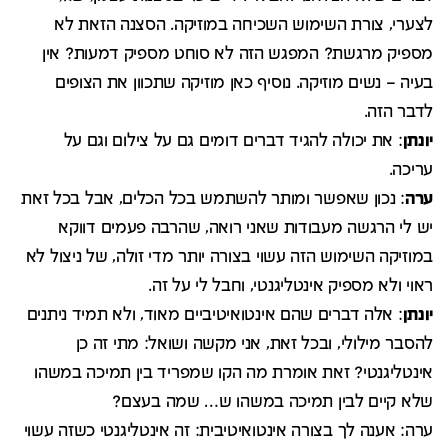
לצערי, צורת השימוש השכיחה במוזיקה. הסצנה הזאת לא
מספיק מרגשת? המפגש הזה לא סוחט מספיק דמעות? אין
בעיה – נשים מוזיקה. נוסיף כאן מוזיקה שתכוון את הצופים
לדבר הזה.
יונתן
: את יכולה להגיד דברים דומים גם על צילום וגם על
עריכה.
ערה
: נכון שאפשר ומותר להשתמש בכל הכלים, אבל בכל זאת
יש לי הרגשה מעבודות שאני רואה, שהרבה פעמים דווקא
במוזיקה השימוש הזה עשוי בצורה יותר מדי זולה, של ניצול לא
ראוי ולא מספיק אינטליגנטי, וחבל לי על זה.
יונתן
: אלה דברים שהם אינטואיטיביים מאוד, ולא תמיד ניתנים
להסבר מילולי, ובכל זאת, אני מקשה ושואל: מתי זה כן
אינטליגנטי? זאת אומרת מה הקו שמפריד בין תמיכה במשהו
שלא קיים לבין תמיכה במשהו ש… שמה בעצם?
ערה: אענה לך בצורה אינטואיטיבית: זה אינטליגנטי כשזה עשוי