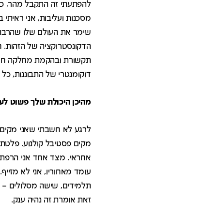
להפתעתי זה התקבל מהר, כי 
מסכנות ועליבות, אני ראיתי ב
שימר את העולם שלו שהרבה יו
הדקונסטרוקציה של הזהות. 
תקשורת ובהקמת מחלקה חדשה
דוקומנטרי של התבוננות, כל ה
מהיכן היכולת שלך פשוט לע
לרגע לא חשבתי שאני מקים ב
מקים פסטיבל קולנוע. פלטתי
אחראי. מצד אחד אני הרפתק
תלמידים, שישה מסלולים – קול
זאת אומרת זה נהיה ענק.