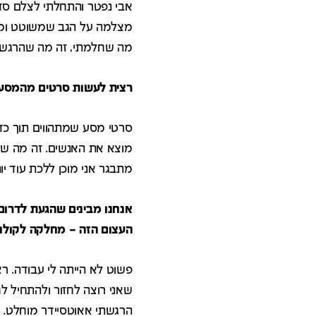
אבי נפטר והתחלתי לצלם סדרה
מצלמה על הגב שמשוטט ומוצ
מה שחלמתי, זה מה שהרגשתי
רצית לעשות סרטים מהמסעו
סרטי מסע שמתהווים תוך כדי
מוצא את האנשים. זה מה שאנ
מתבגר אני מוכן ללכת עוד י
אנחנו מבינים שהגעת לדרום
העצום הזה – מחלקה לקולנו
שאני רוצה לחזור ולהתחיל ל
הרגשתי אאוטסיידר מוחלט. 