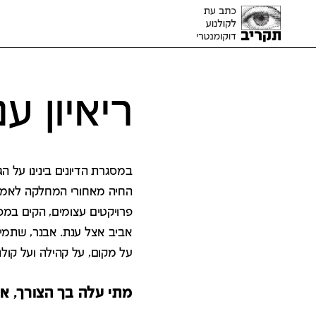
ריאיון ע
במסגרת הדיונים בינינו על הג
החיה מאחורי המחלקה לאמנויו
פרויקטים עצומים, הקים במכל
אביב אצל ענת. אבנר, שתמיד
על מקום, על קהילה ועל קולנו
מתי עלה בך הצורך, א