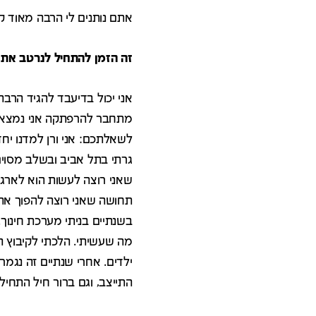
אתם נותנים לי הרבה מאוד 
זה הזמן להתחיל לנרטב את 
אני יכול בדיעבד להגיד הרבה
מתחבר להרפתקה אני נמצא שם
לשאלתכם: אני ורן למדנו יחד
גרתי בתל אביב ובשלב מסוים,
שאני רוצה לעשות הוא לארגן 
תחושה שאני רוצה להפוך את ה
בשנתיים בניתי מערכת חינוך.
מה שעשיתי. הלכתי לקיבוץ הכ
ילדים. אחרי שנתיים זה נגמר
התייצב, וגם ברור חיל התחיל