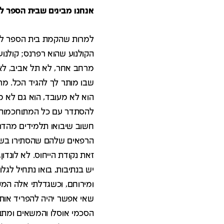
אנחנו מבינים שבית הספר לא
למרות שהקמת בית הספר לא 
הקולנוע שהוא רפרנס; קולנוע
מרחב אחר, לא תל אביב, לא
שבו מותר לך להגיד הכל. מרח
הוא לא מעובד, הוא גם לא מ
להסתדר עם כל המתוחכמות ה
חשוב שיבואו תלמידים מהדרו
הרפאים שלהם שהסתירו בשם הי
זאת נקודת הייחוס. לא לונדון
יש בנתיבות, בואו נתחיל לגל
ומירוחם, וכשגדלתי אלה המקו
שאי אפשר יהיה להפריד אותו