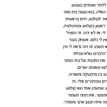
י ללמד שעתיים בשבוע.
 האלה, בוא נעשה בית ספר
פר לקולנוע. חיים בראשית
אשון בקולנוע ופסיכולוגיה,
י: אז לא יהיה. זה הפעיל
ין לי כלום, אשחק בעוד
משהו. זה היה נראה לי מין
ל הדברים שלא סבלתי
תי את התכנית של בית הספר
וע שאנחנו יוצרים,
 בין פרקטיקה ותאוריה,
ם שמדברים אליי, זה
 שמעניין אותי הוא קולנוע
סמסטר, איזו תמה תעמוד
 איזה תכנון ארוך ומסודר.