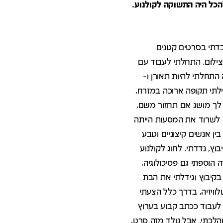
להכל היה התשוקה לקולנוע.
בדתי בסרטים קטנים
צילום. התחלתי לעבוד עם
התחלתי להיות תאורן ו-
יילתי תקופה ארוכה במזרח,
ן לך מושג אם תחזור משם,
 לשרוד את המסעות הייתה
 אנשים קיצוניים וטבע
וץ, נדדתי. לחוג לקולנוע
 הוספתי גם פסיכולוגיה,
קיבוץ וגידלתי את הבת
לוויזיה, בדרך כלל הצעתי
 לעבוד ככתב קבוע בערוץ
הלכתי. אבל נולד מזה סרט,