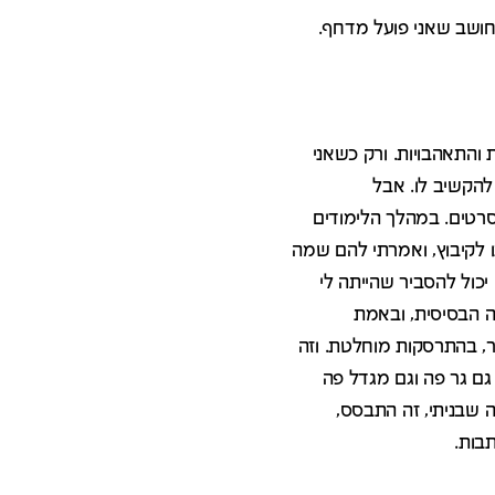
חושב שאני פועל מדחף.
 והתאהבויות. ורק כשאני
להקשיב לו. אבל
 סרטים. במהלך הלימודים
ו לקיבוץ, ואמרתי להם שמה
יכול להסביר שהייתה לי
יה הבסיסית, ובאמת
בר, בהתרסקות מוחלטת. וזה
 גם גר פה וגם מגדל פה
ה שבניתי, זה התבסס,
תבות.