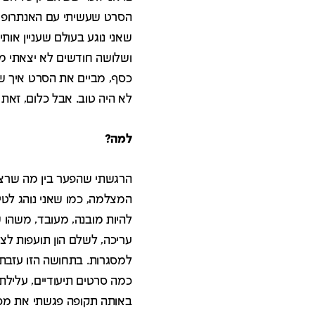
הסרט שעשיתי עם האנתרופולו
ושלושה חודשים לא יצאתי מהב
כסף, מביים את הסרט איך שאנ
לא היה טוב. אבל כלום, זאת
למה?
הרגשתי שהפער בין מה שרצית
המצלמה, כמו שאני נוהג לטיי
להיות מובנה, מעובד, משהו ש
עריכה, לשלם הון תועפות לצוו
למסגרות. בתחושה הזו עזבתי
כמה סרטים תיעודיים, עלילתיי
באותה תקופה פגשתי את מכב