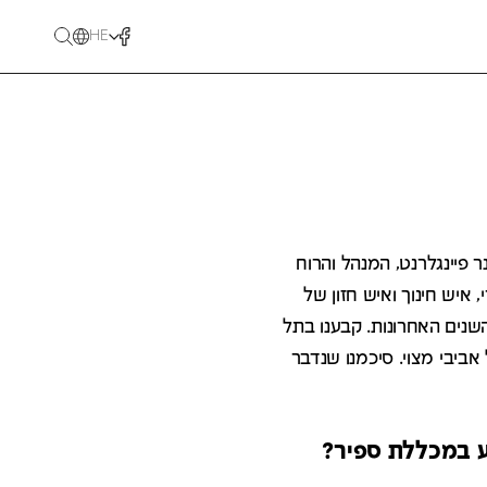
HE
ר פיינגלרנט, המנהל והרוח
איש חינוך ואיש חזון של
השנים האחרונות. קבענו בתל
ביבי מצוי. סיכמנו שנדבר
ע במכללת ספיר?