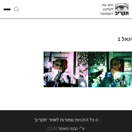
יגאל 1
© כל הזכויות שמורות לאתר ‘תקריב’
OLIN ע״י נבנה האתר