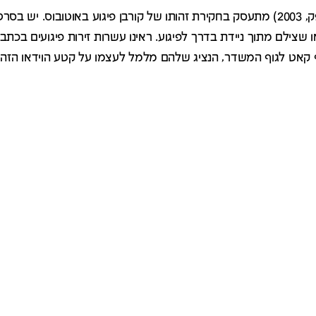
(דויד אופק, 2003) מתעסק בחקירת זהותו של קורבן פיגוע באוטובוס. י
 שצילם מתוך ניידת בדרך לפיגוע. ראינו עשרות זירות פיגועים בכת
קאט לגוף המשדר, הנציג שלהם מלמל לעצמו על קטע הוידאו הזה – 