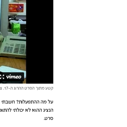
קטע מתוך הסרט ההרוג ה-17. צפייה בחומר גלם
על מה ההתפעלות? חשבתי לע
הנציג ההוא לא יכולתי להתו
סרט.