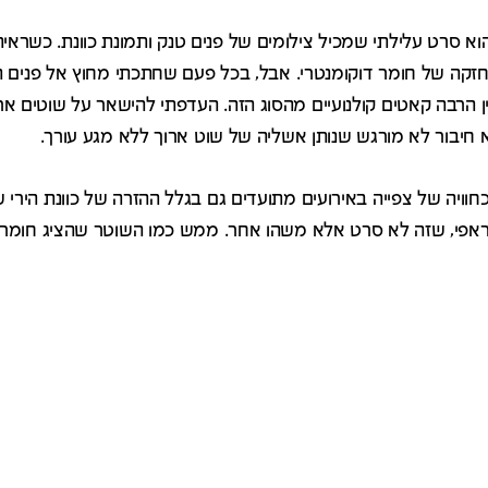
וליק מעוז, 2009) הוא סרט עלילתי שמכיל צילומים של פנים טנק ותמונת כוונת. 
חזקה של חומר דוקומנטרי. אבל, בכל פעם שחתכתי מחוץ אל פנים
ן הרבה קאטים קולנועיים מהסוג הזה. העדפתי להישאר על שוטים ארוכ
חיבור לא מורגש שנותן אשליה של שוט ארוך ללא מגע עורך.
וויה של צפייה באירועים מתועדים גם בגלל ההזרה של כוונת הירי ש
 גראפי, שזה לא סרט אלא משהו אחר. ממש כמו השוטר שהציג חומרי