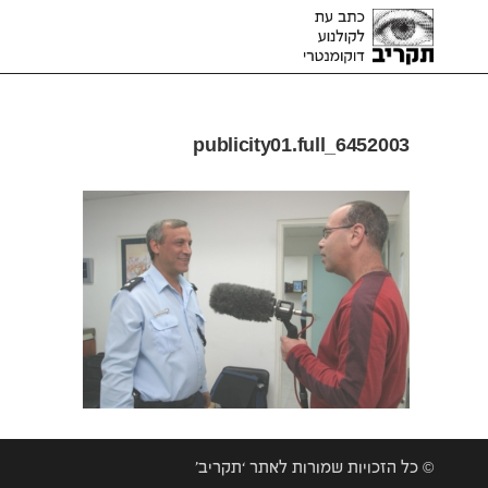
6452003_publicity01.full
© כל הזכויות שמורות לאתר ‘תקריב’