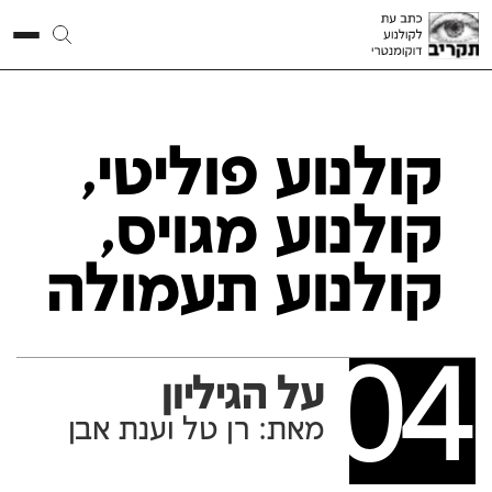
קולנוע פוליטי,
קולנוע מגויס,
קולנוע תעמולה
04
על הגיליון
מאת: רן טל וענת אבן