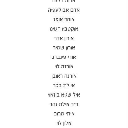
אדוה בלזם
אדם אבולעפיה
אוהד אופז
אוקטביו חטינו
אורון אדר
אורון שמיר
אורי פינברג
אורנה לוי
אורנה ראובן
איילת בכר
איל שגיא ביזאוי
ד"ר אילת זהר
איתי מרום
אלון לוי