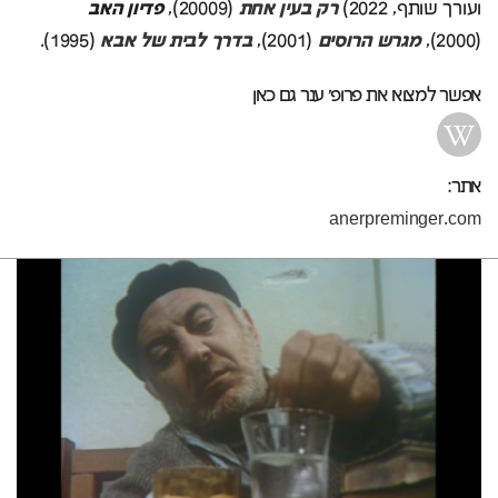
ועורך שותף, 2022)
רק בעין אחת
(20009),
פדיון האב
(2000),
מגרש הרוסים
(2001),
בדרך לבית של אבא
(1995).
אפשר למצוא את פרופ' ענר גם כאן
אתר:
anerpreminger.com