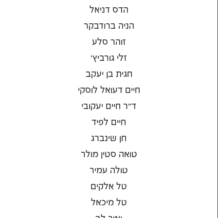
הדס דניאל
הניה ברודבקר
זוהר סלע
זלי גורביץ'
חגית בן יעקב
חיים דעואל לוסקי
ד"ר חיים יעקובי
חיים לפיד
חן שינברג
טואה סטין מולר
טולה עמיר
טל אלקים
טל מיכאל