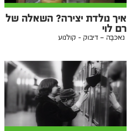
איך נולדת יצירה? השאלה של
רם לוי
נאכּבָּה – דיבוק - קולנוע