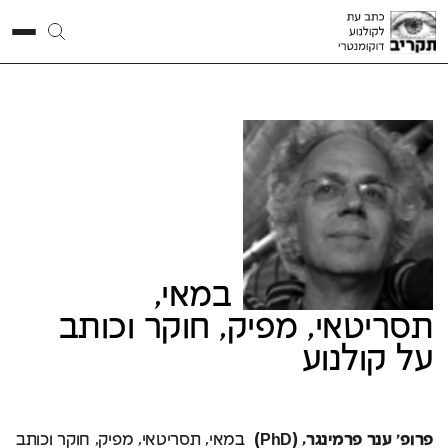
פרופ'
ענר
פרמינגר
במאי,
תסריטאי, מפיק, חוקר וכותב
על קולנוע
פרופ' ענר פרמינגר,
(PhD)
במאי, תסריטאי, מפיק, חוקר וכותב