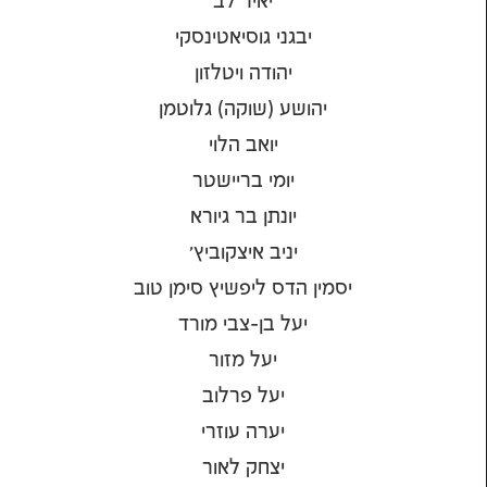
יאיר לב
יבגני גוסיאטינסקי
יהודה ויטלזון
יהושע (שוקה) גלוטמן
יואב הלוי
יומי בריישטר
יונתן בר גיורא
יניב איצקוביץ'
יסמין הדס ליפשיץ סימן טוב
יעל בן-צבי מורד
יעל מזור
יעל פרלוב
יערה עוזרי
יצחק לאור