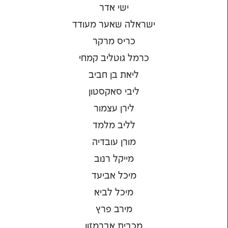
ישי אדר
ישראלה שאער מעודד
כריס מרקר
כרמל גוטליב קמחי
ליאת בן חביב
ליבי סאקסטון
לירן עצמור
לליב מלמד
מורן עובדיה
מייקל רנוב
מיכל אביעד
מיכל לביא
מירב פרץ
מכבית אברמזון