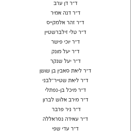
ד"ר דן ערב
ד"ר דנה אמיר
ד"ר זהר אלמקייס
ד"ר טלי זילברשטיין
ד"ר יוכי פישר
ד"ר יעל מונק
ד"ר יעל שנקר
ד"ר ליאת סאבין בן שושן
ד"ר ליאת שטייר־לבני
ד"ר מיכל בן-נפתלי
ד"ר מירב אלוש לברון
ד"ר ניר פרבר
ד"ר עאידה נסראללה
ד"ר עדי שפי