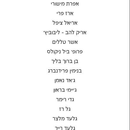
אפרת מישורי
ארז פרי
אריאל ציפל
אריק להב - ליבוביץ'
אשר טללים
פרופ' ביל ניקולס
בן ברוך בליך
בנימין פרידנברג
ג'אד נאמן
ג'יימי בראון
גדי רימר
גל רז
גלעד מלצר
גלעד רייך