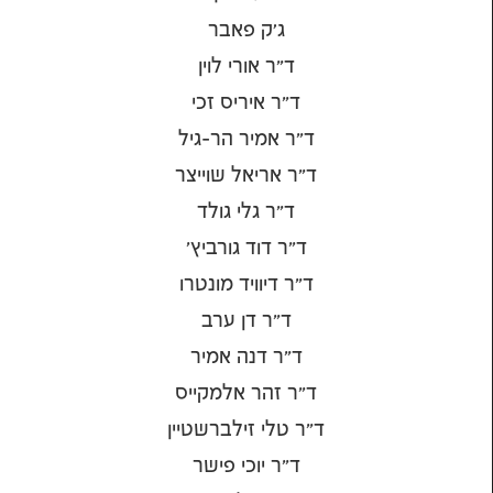
ג׳ק פאבר
ד"ר אורי לוין
ד"ר איריס זכי
ד"ר אמיר הר-גיל
ד"ר אריאל שוייצר
ד"ר גלי גולד
ד"ר דוד גורביץ'
ד"ר דיוויד מונטרו
ד"ר דן ערב
ד"ר דנה אמיר
ד"ר זהר אלמקייס
ד"ר טלי זילברשטיין
ד"ר יוכי פישר