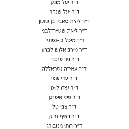
ד"ר יעל מונק
ד"ר יעל שנקר
ד"ר ליאת סאבין בן שושן
ד"ר ליאת שטייר־לבני
ד"ר מיכל בן-נפתלי
ד"ר מירב אלוש לברון
ד"ר ניר פרבר
ד"ר עאידה נסראללה
ד"ר עדי שפי
ד"ר עידו לויט
ד"ר פיני איפרגן
ד"ר צבי טל
ד"ר ראיף זריק
ד"ר רותי גינזבורג