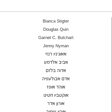
Bianca Stigter
Douglas Quin
Garnet C. Butchart
Jenny Nyman
אאוג'ניו רנזי
אביב אלדמע
אדוה בלזם
אדם אבולעפיה
אוהד אופז
אוקטביו חטינו
אורון אדר
אורון שמיר