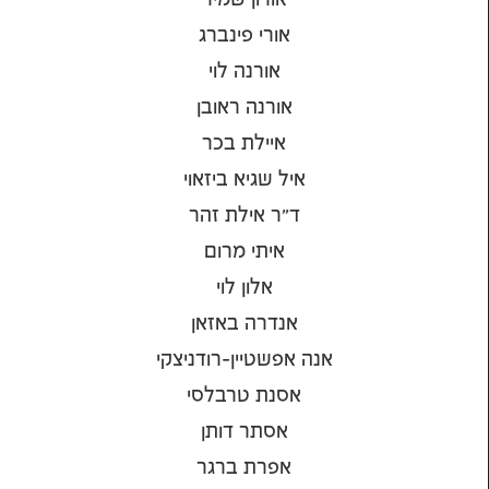
אורי פינברג
אורנה לוי
אורנה ראובן
איילת בכר
איל שגיא ביזאוי
ד"ר אילת זהר
איתי מרום
אלון לוי
אנדרה באזאן
אנה אפשטיין-רודניצקי
אסנת טרבלסי
אסתר דותן
אפרת ברגר