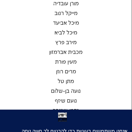
מורן עובדיה
מייקל רנוב
מיכל אביעד
מיכל לביא
מירב פרץ
מכבית אברמזון
מעין פורת
מרים רוזן
מתן טל
נועה בן-שלום
נועם שיזף
נחמן אינגבר
נטע אלכסנדר