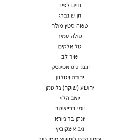
חיים לפיד
חן שינברג
טואה סטין מולר
טולה עמיר
טל אלקים
יאיר לב
יבגני גוסיאטינסקי
יהודה ויטלזון
יהושע (שוקה) גלוטמן
יואב הלוי
יומי בריישטר
יונתן בר גיורא
יניב איצקוביץ'
יסמין הדס ליפשיץ סימן טוב