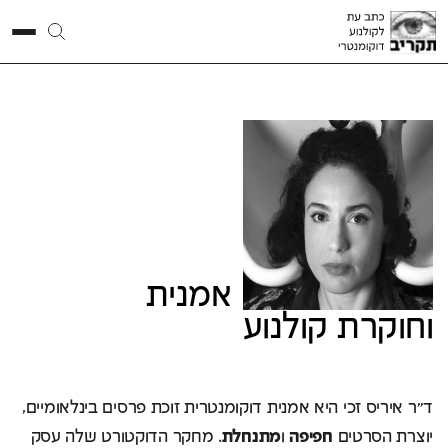
ד"ר
איריס
זכי
אמנית
וחוקרת קולנוע
ד״ר איריס זכי היא אמנית דוקומנטרית זוכת פרסים בינלאומיים,
יוצרת הסרטים
חפיפה
ו
מתנחלת
. מחקר הדוקטורט שלה עסק