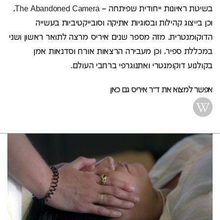
בשיטת ראיונות ייחודית שפיתחה – The Abandoned Camera,
וכן בייצוג קהילות ובסוגיות אתיקה וסובייקטיביות בעשייה
הדוקומנטרית. מזה מספר שנים איריס מרצה לתואר ראשון ושני
במכללת ספיר, וכן מעבירה הרצאות אורח וסדנאות אמן
בקולנוע דוקומנטרי ואתנוגרפי ברחבי העולם.
אפשר למצוא את ד"ר איריס גם כאן