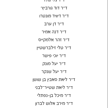
ד"ר גלי גולד
ד"ר דוד גורביץ'
ד"ר דיוויד מונטרו
ד"ר דן ערב
ד"ר דנה אמיר
ד"ר זהר אלמקייס
ד"ר טלי זילברשטיין
ד"ר יוכי פישר
ד"ר יעל מונק
ד"ר יעל שנקר
ד"ר ליאת סאבין בן שושן
ד"ר ליאת שטייר־לבני
ד"ר מיכל בן-נפתלי
ד"ר מירב אלוש לברון