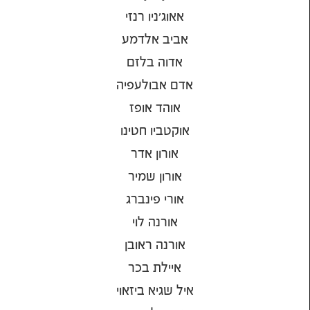
אאוג'ניו רנזי
אביב אלדמע
אדוה בלזם
אדם אבולעפיה
אוהד אופז
אוקטביו חטינו
אורון אדר
אורון שמיר
אורי פינברג
אורנה לוי
אורנה ראובן
איילת בכר
איל שגיא ביזאוי