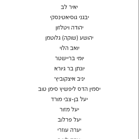
יאיר לב
יבגני גוסיאטינסקי
יהודה ויטלזון
יהושע (שוקה) גלוטמן
יואב הלוי
יומי בריישטר
יונתן בר גיורא
יניב איצקוביץ'
יסמין הדס ליפשיץ סימן טוב
יעל בן-צבי מורד
יעל מזור
יעל פרלוב
יערה עוזרי