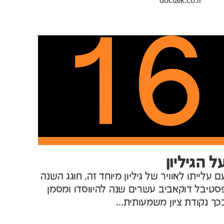
doctalk.co.il
16
ל הגיליון
ם עלייתו לאוויר של גיליון מיוחד זה, חוגג השנה
סטיבל דוקאביב עשרים שנה להיווסדו ומסמן
כך נקודת ציון משמעותית...