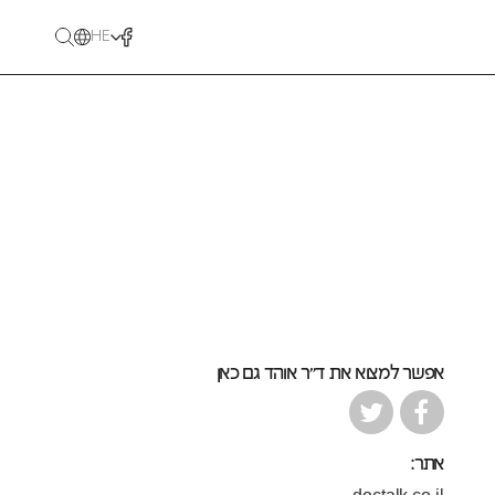
HE
אפשר למצוא את ד״ר אוהד גם כאן
אתר: