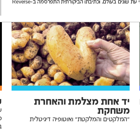
דיגיטלי, דוקומנטרי ואנימציה הופיעו במספר אסופות וכתבי עת שונים בעולם, וכתיבתו הביקורתית התפרסמה ב-Reverse
יד אחת מצלמת והאחרת
ע
משחקת
ע
פ
"המלקטים והמלקטת" ואוטופיה דיגיטלית
ב