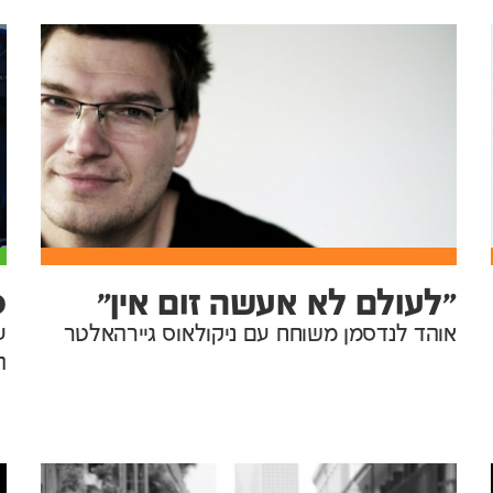
"לעולם לא אעשה זום אין"
פ
אוהד לנדסמן משוחח עם ניקולאוס גיירהאלטר
ע
ה