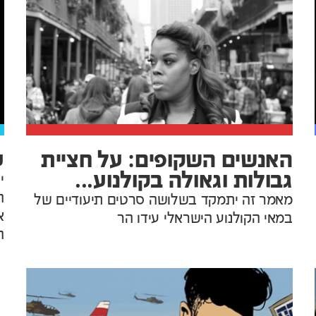
האנשים השקופים: על חציית
ע
גבולות וגאולה בקולנוע...
י
ה
מאמר זה יתמקד בשלושה סרטים תיעודיים של
א
במאי הקולנוע הישראלי עידו הר
ה