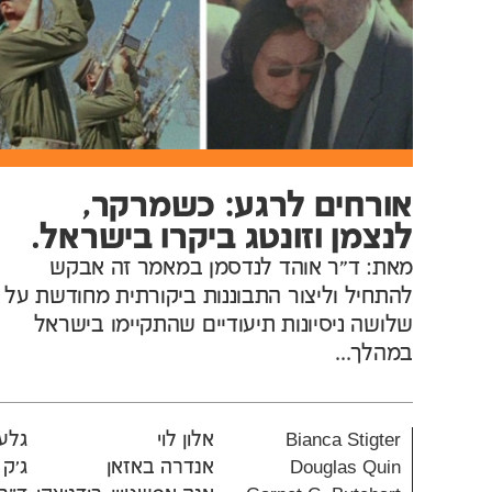
אורחים לרגע: כשמרקר,
לנצמן וזונטג ביקרו בישראל.
מאת: ד"ר אוהד לנדסמן במאמר זה אבקש
להתחיל וליצור התבוננות ביקורתית מחודשת על
שלושה ניסיונות תיעודיים שהתקיימו בישראל
במהלך...
Bianca Stigter
אלון לוי
גלעד
Douglas Quin
אנדרה באזאן
ג׳ק