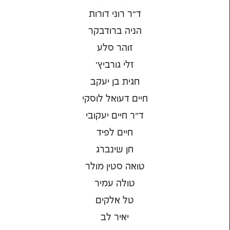
ד״ר רוני דורות
הניה ברודבקר
זוהר סלע
זלי גורביץ'
חגית בן יעקב
חיים דעואל לוסקי
ד"ר חיים יעקובי
חיים לפיד
חן שינברג
טואה סטין מולר
טולה עמיר
טל אלקים
יאיר לב