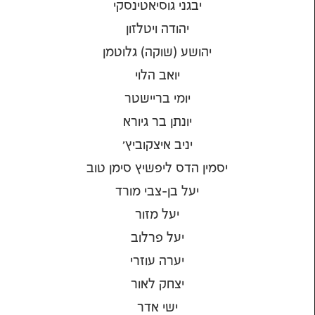
יבגני גוסיאטינסקי
יהודה ויטלזון
יהושע (שוקה) גלוטמן
יואב הלוי
יומי בריישטר
יונתן בר גיורא
יניב איצקוביץ'
יסמין הדס ליפשיץ סימן טוב
יעל בן-צבי מורד
יעל מזור
יעל פרלוב
יערה עוזרי
יצחק לאור
ישי אדר