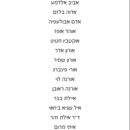
אביב אלדמע
אדוה בלזם
אדם אבולעפיה
אוהד אופז
אוקטביו חטינו
אורון אדר
אורון שמיר
אורי פינברג
אורנה לוי
אורנה ראובן
איילת בכר
איל שגיא ביזאוי
ד"ר אילת זהר
איתי מרום