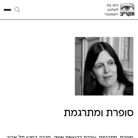
ד"ר
מיכל
בן-נפתלי
סופרת ומתרגמת
סופרת, מתרגמת, עורכת בהוצאת אפיק. חברה במכון תל אביב