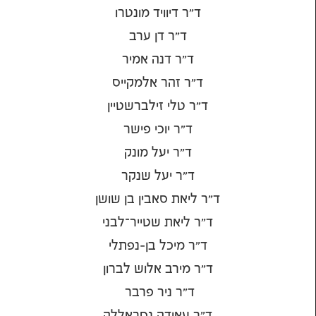
ד"ר דיוויד מונטרו
ד"ר דן ערב
ד"ר דנה אמיר
ד"ר זהר אלמקייס
ד"ר טלי זילברשטיין
ד"ר יוכי פישר
ד"ר יעל מונק
ד"ר יעל שנקר
ד"ר ליאת סאבין בן שושן
ד"ר ליאת שטייר־לבני
ד"ר מיכל בן-נפתלי
ד"ר מירב אלוש לברון
ד"ר ניר פרבר
ד"ר עאידה נסראללה