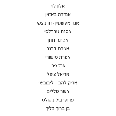
אלון לוי
אנדרה באזאן
אנה אפשטיין-רודניצקי
אסנת טרבלסי
אסתר דותן
אפרת ברגר
אפרת מישורי
ארז פרי
אריאל ציפל
אריק להב - ליבוביץ'
אשר טללים
פרופ' ביל ניקולס
בן ברוך בליך