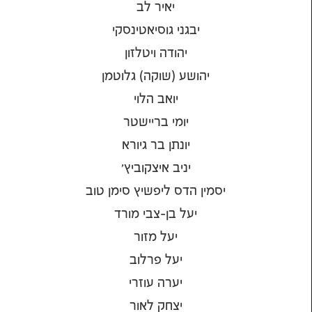
יאיר לב
יבגני גוסיאטינסקי
יהודה ויטלזון
יהושע (שוקה) גלוטמן
יואב הלוי
יומי בריישטר
יונתן בר גיורא
יניב איצקוביץ'
יסמין הדס ליפשיץ סימן טוב
יעל בן-צבי מורד
יעל מזור
יעל פרלוב
יערה עוזרי
יצחק לאור