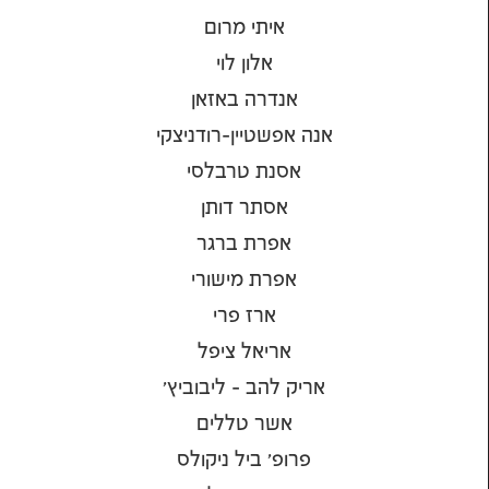
איתי מרום
אלון לוי
אנדרה באזאן
אנה אפשטיין-רודניצקי
אסנת טרבלסי
אסתר דותן
אפרת ברגר
אפרת מישורי
ארז פרי
אריאל ציפל
אריק להב - ליבוביץ'
אשר טללים
פרופ' ביל ניקולס