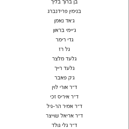
בן ברוך בליך
בנימין פרידנברג
ג'אד נאמן
ג'יימי בראון
גדי רימר
גל רז
גלעד מלצר
גלעד רייך
ג׳ק פאבר
ד"ר אורי לוין
ד"ר איריס זכי
ד"ר אמיר הר-גיל
ד"ר אריאל שוייצר
ד"ר גלי גולד