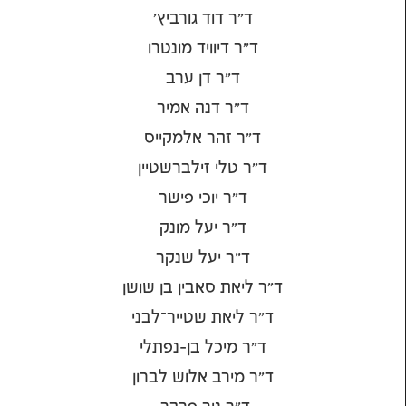
ד"ר דוד גורביץ'
ד"ר דיוויד מונטרו
ד"ר דן ערב
ד"ר דנה אמיר
ד"ר זהר אלמקייס
ד"ר טלי זילברשטיין
ד"ר יוכי פישר
ד"ר יעל מונק
ד"ר יעל שנקר
ד"ר ליאת סאבין בן שושן
ד"ר ליאת שטייר־לבני
ד"ר מיכל בן-נפתלי
ד"ר מירב אלוש לברון