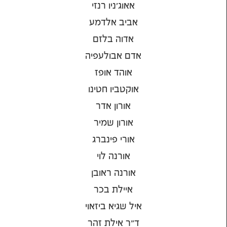
אאוג'ניו רנזי
אביב אלדמע
אדוה בלזם
אדם אבולעפיה
אוהד אופז
אוקטביו חטינו
אורון אדר
אורון שמיר
אורי פינברג
אורנה לוי
אורנה ראובן
איילת בכר
איל שגיא ביזאוי
ד"ר אילת זהר