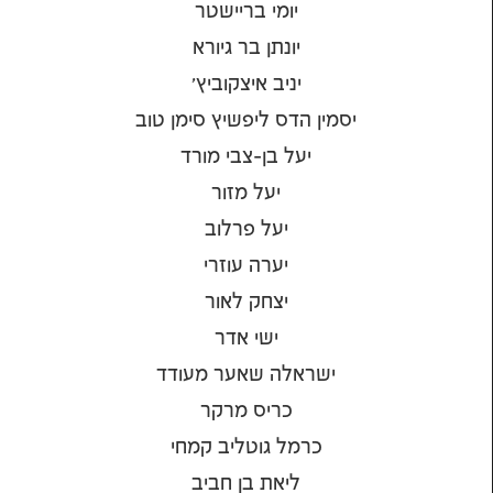
יומי בריישטר
יונתן בר גיורא
יניב איצקוביץ'
יסמין הדס ליפשיץ סימן טוב
יעל בן-צבי מורד
יעל מזור
יעל פרלוב
יערה עוזרי
יצחק לאור
ישי אדר
ישראלה שאער מעודד
כריס מרקר
כרמל גוטליב קמחי
ליאת בן חביב