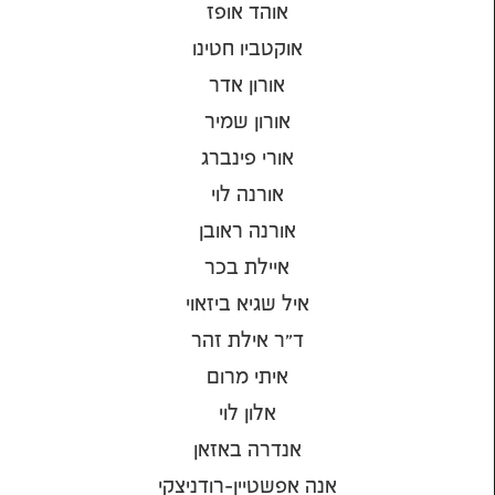
אוהד אופז
אוקטביו חטינו
אורון אדר
אורון שמיר
אורי פינברג
אורנה לוי
אורנה ראובן
איילת בכר
איל שגיא ביזאוי
ד"ר אילת זהר
איתי מרום
אלון לוי
אנדרה באזאן
אנה אפשטיין-רודניצקי