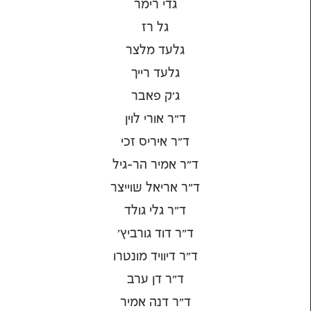
גדי רימר
גל רז
גלעד מלצר
גלעד רייך
ג׳ק פאבר
ד"ר אורי לוין
ד"ר איריס זכי
ד"ר אמיר הר-גיל
ד"ר אריאל שוייצר
ד"ר גלי גולד
ד"ר דוד גורביץ'
ד"ר דיוויד מונטרו
ד"ר דן ערב
ד"ר דנה אמיר