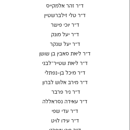
ד"ר זהר אלמקייס
ד"ר טלי זילברשטיין
ד"ר יוכי פישר
ד"ר יעל מונק
ד"ר יעל שנקר
ד"ר ליאת סאבין בן שושן
ד"ר ליאת שטייר־לבני
ד"ר מיכל בן-נפתלי
ד"ר מירב אלוש לברון
ד"ר ניר פרבר
ד"ר עאידה נסראללה
ד"ר עדי שפי
ד"ר עידו לויט