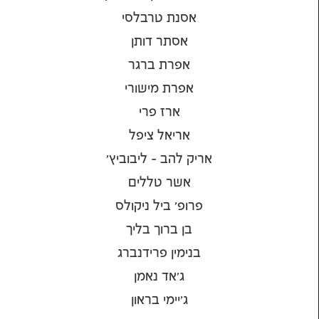
אסנת טרבלסי
אסתר דותן
אפרת ברגר
אפרת מישורי
ארז פרי
אריאל ציפל
אריק להב - ליבוביץ'
אשר טללים
פרופ' ביל ניקולס
בן ברוך בליך
בנימין פרידנברג
ג'אד נאמן
ג'יימי בראון