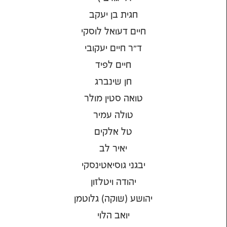
חגית בן יעקב
חיים דעואל לוסקי
ד"ר חיים יעקובי
חיים לפיד
חן שינברג
טואה סטין מולר
טולה עמיר
טל אלקים
יאיר לב
יבגני גוסיאטינסקי
יהודה ויטלזון
יהושע (שוקה) גלוטמן
יואב הלוי