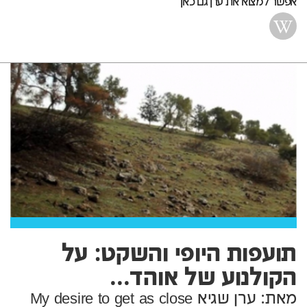
אפשר למצוא את ערן גם כאן
תועפות היופי והשקט: על
הקולנוע של אוהד...
מאת: ערן שגיא My desire to get as close